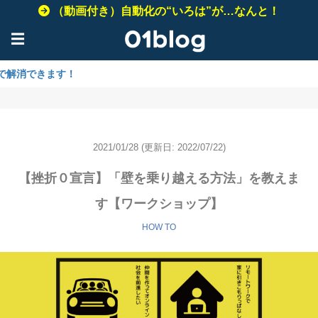
（動画付き）自動化の“いろは”が…なんと！
☰
ます！
2021/01/28
(更新日: 2022/07/22)
【挫折０宣言】「壁を乗り越える方法」を教えま
す【ワークショップ】
HOW TO