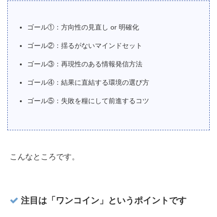
ゴール①：方向性の見直し or 明確化
ゴール②：揺るがないマインドセット
ゴール③：再現性のある情報発信方法
ゴール④：結果に直結する環境の選び方
ゴール⑤：失敗を糧にして前進するコツ
こんなところです。
注目は「ワンコイン」というポイントです