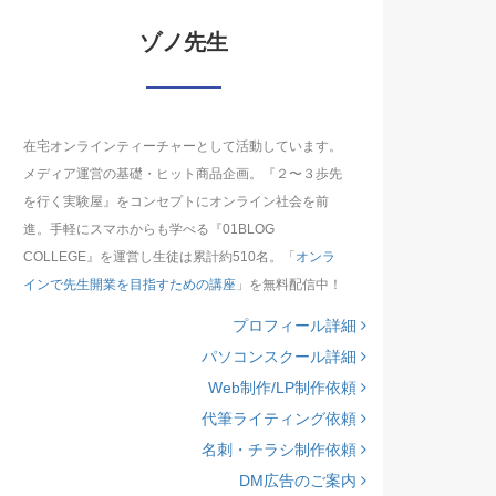
ゾノ先生
在宅オンラインティーチャーとして活動しています。
メディア運営の基礎・ヒット商品企画。『２〜３歩先
を行く実験屋』をコンセプトにオンライン社会を前
進。手軽にスマホからも学べる『01BLOG
COLLEGE』を運営し生徒は累計約510名。「
オンラ
インで先生開業を目指すための講座
」を無料配信中！
プロフィール詳細
パソコンスクール詳細
Web制作/LP制作依頼
代筆ライティング依頼
名刺・チラシ制作依頼
DM広告のご案内