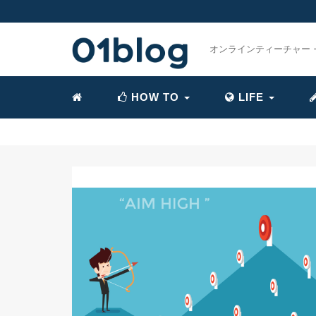
オンラインティーチャー
HOW TO
LIFE
» 【AI時代に乗り