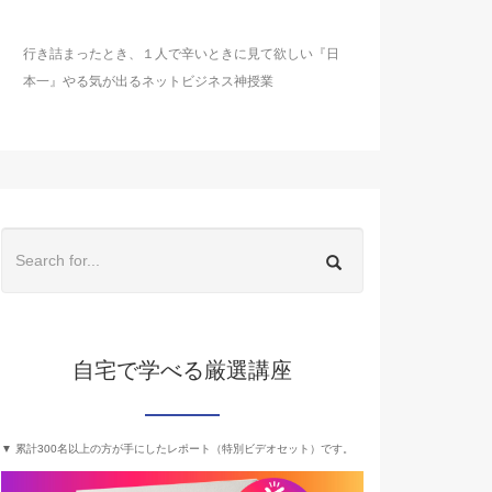
行き詰まったとき、１人で辛いときに見て欲しい『日
本一』やる気が出るネットビジネス神授業
自宅で学べる厳選講座
▼ 累計300名以上の方が手にしたレポート（特別ビデオセット）です。