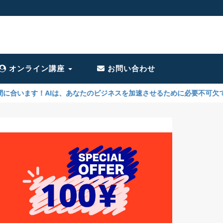
オンライン講座
お問い合わせ
なたのビジネスを加速させるために必要不可欠です。今さら誰に聞けばい