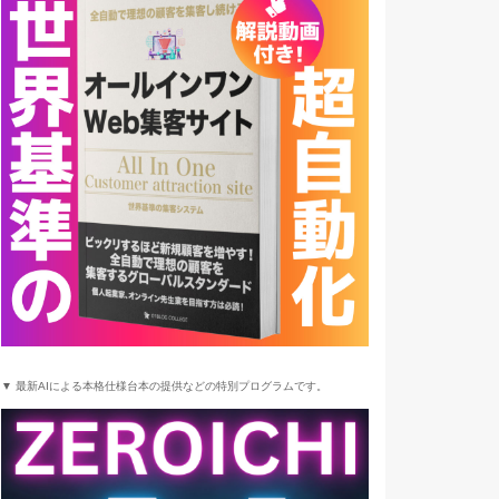
▼ 最新AIによる本格仕様台本の提供などの特別プログラムです。