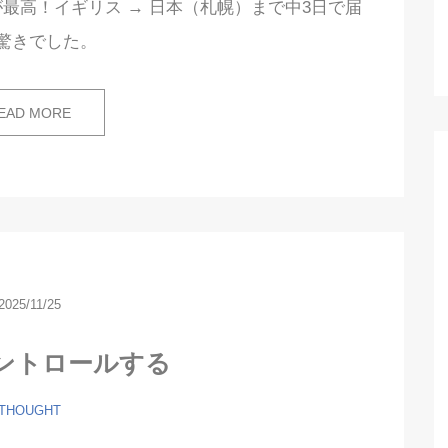
最高！イギリス → 日本（札幌）まで中3日で届
驚きでした。
EAD MORE
2025/11/25
ントロールする
THOUGHT