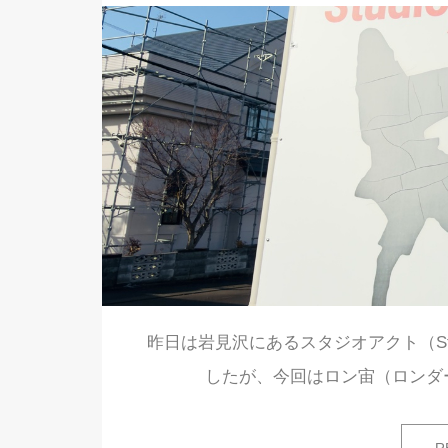
昨日は岩見沢にあるスタジオアクト（Stu
したが、今回はロン宙（ロンダ
R