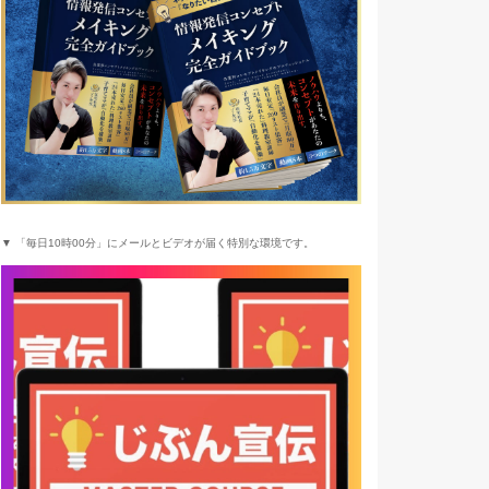
▼ 「毎日10時00分」にメールとビデオが届く特別な環境です。