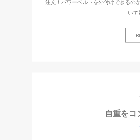
注文！パワーベルトを外付けできるのが
いて
R
自重をコ