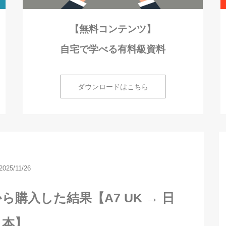
【無料コンテンツ】
自宅で学べる有料級資料
ダウンロードはこちら
2025/11/26
から購入した結果【A7 UK → 日
本】