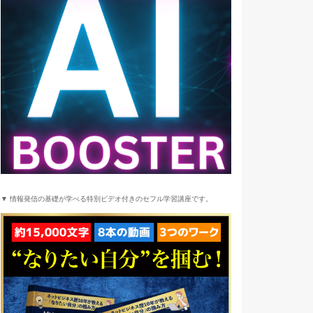
▼ 情報発信の基礎が学べる特別ビデオ付きのセフル学習講座です。