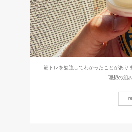
筋トレを勉強してわかったことがあります
理想の組
R