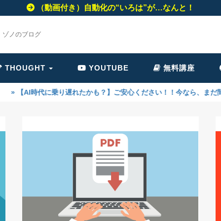
（動画付き）自動化の“いろは”が…なんと！
・ゾノのブログ
THOUGHT
YOUTUBE
無料講座
遅れたかも？】ご安心ください！！今なら、まだ間に合います！AIは、あ