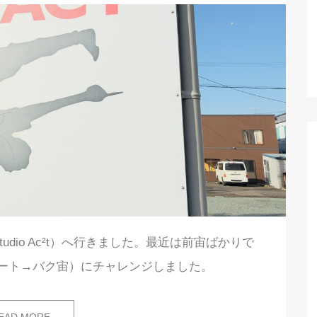
dio Ac²t）へ行きました。最近は前宙ばかりで
ート→バク宙）にチャレンジしました。
EAD MORE