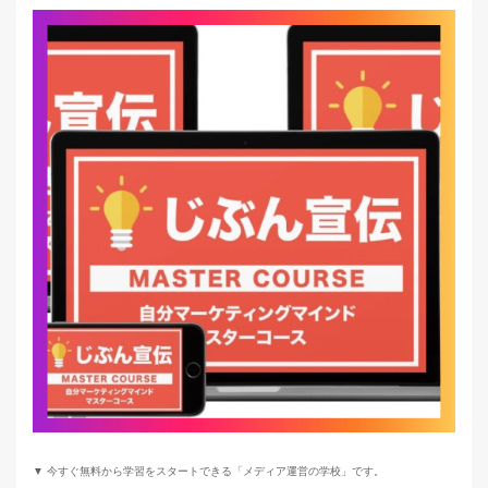
▼ 今すぐ無料から学習をスタートできる「メディア運営の学校」です。