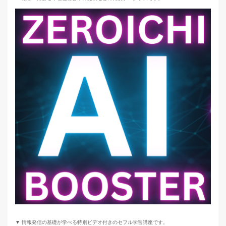
▼ 情報発信の基礎が学べる特別ビデオ付きのセフル学習講座です。