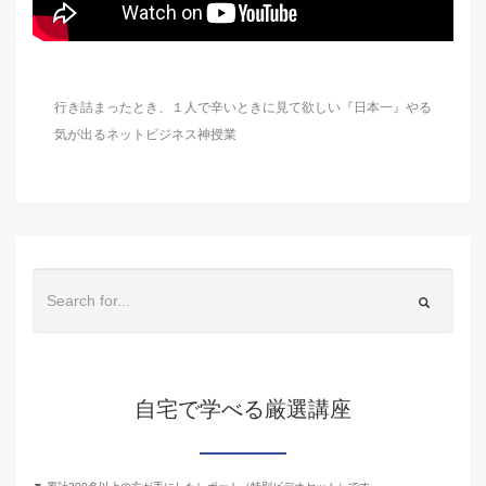
行き詰まったとき、１人で辛いときに見て欲しい『日本一』やる
気が出るネットビジネス神授業
自宅で学べる厳選講座