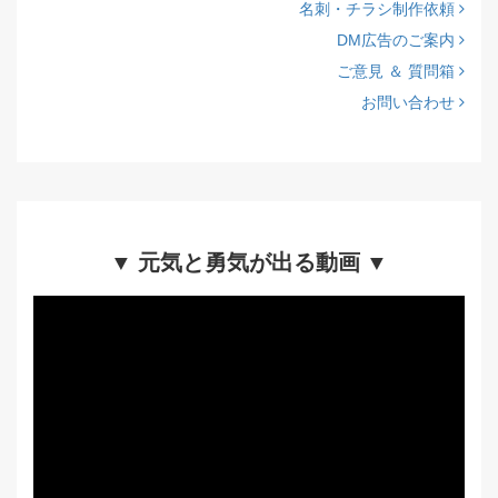
名刺・チラシ制作依頼
DM広告のご案内
ご意見 ＆ 質問箱
お問い合わせ
▼ 元気と勇気が出る動画 ▼