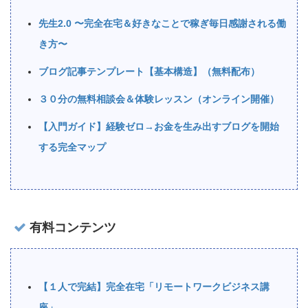
先生2.0 〜完全在宅＆好きなことで稼ぎ毎日感謝される働
き方〜
ブログ記事テンプレート【基本構造】（無料配布）
３０分の無料相談会＆体験レッスン（オンライン開催）
【入門ガイド】経験ゼロ→お金を生み出すブログを開始
する完全マップ
有料コンテンツ
【１人で完結】完全在宅「リモートワークビジネス講
座」