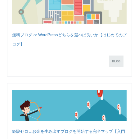
無料ブログ or WordPressどちらを選べば良いか【はじめてのブ
ログ】
BLOG
経験ゼロ→お金を生み出すブログを開始する完全マップ【入門