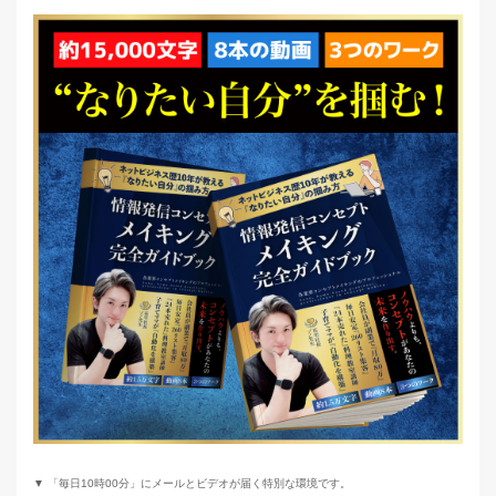
▼ 「毎日10時00分」にメールとビデオが届く特別な環境です。