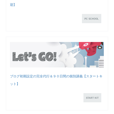
迎】
PC SCHOOL
ブログ初期設定の完全代行＆９０日間の個別講義【スタートキ
ット】
START KIT