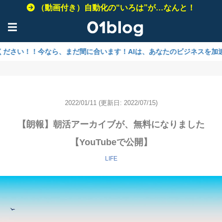
（動画付き）自動化の“いろは”が…なんと！
☰
今なら、まだ間に合います！AIは、あなたのビジネスを加速させるため
2022/01/11
(更新日: 2022/07/15)
【朗報】朝活アーカイブが、無料になりました
【YouTubeで公開】
LIFE