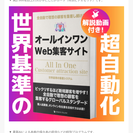
▼ 累計300名以上の方が手にしたレポート（特別ビデオセット）です。
▼ 最新AIによる本格仕様台本の提供などの特別プログラムです。