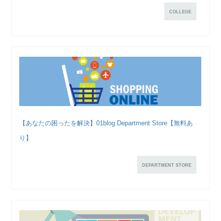
COLLEGE
【あなたの困ったを解決】01blog Department Store【無料あ
り】
DEPARTMENT STORE