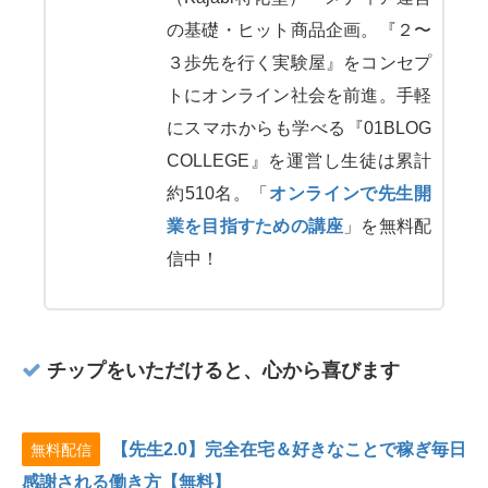
の基礎・ヒット商品企画。『２〜
３歩先を行く実験屋』をコンセプ
トにオンライン社会を前進。手軽
にスマホからも学べる『01BLOG
COLLEGE』を運営し生徒は累計
約510名。「
オンラインで先生開
業を目指すための講座
」を無料配
信中！
チップをいただけると、心から喜びます
【先生2.0】完全在宅＆好きなことで稼ぎ毎日
無料配信
感謝される働き方【無料】