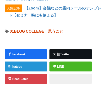
【Zoom】会議などの案内メールのテンプレ
人気記事
ート【セミナー時にも使える】
01BLOG COLLEGE
｜
思うこと
facebook
旧Twitter
hatebu
LINE
Read Later