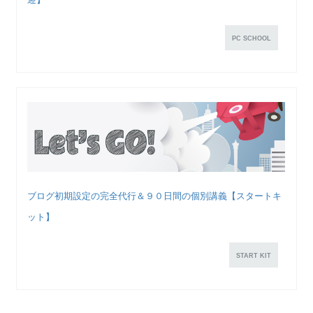
PC SCHOOL
ブログ初期設定の完全代行＆９０日間の個別講義【スタートキ
ット】
START KIT