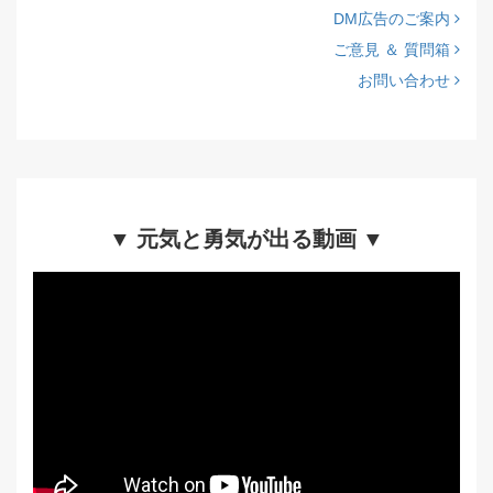
DM広告のご案内
ご意見 ＆ 質問箱
お問い合わせ
▼ 元気と勇気が出る動画 ▼