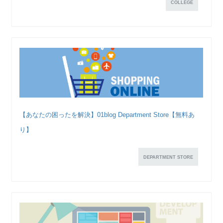
COLLEGE
【あなたの困ったを解決】01blog Department Store【無料あ
り】
DEPARTMENT STORE