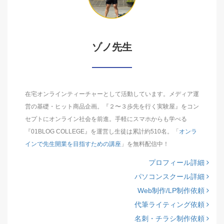
ゾノ先生
在宅オンラインティーチャーとして活動しています。メディア運
営の基礎・ヒット商品企画。『２〜３歩先を行く実験屋』をコン
セプトにオンライン社会を前進。手軽にスマホからも学べる
『01BLOG COLLEGE』を運営し生徒は累計約510名。「
オンラ
インで先生開業を目指すための講座
」を無料配信中！
プロフィール詳細
パソコンスクール詳細
Web制作/LP制作依頼
代筆ライティング依頼
名刺・チラシ制作依頼