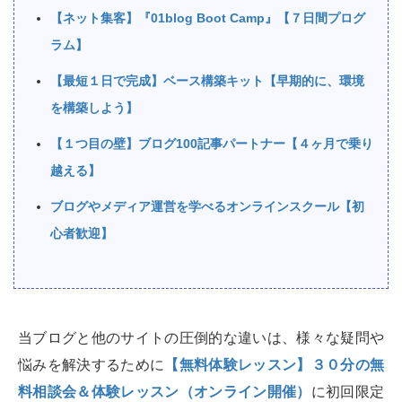
【ネット集客】『01blog Boot Camp』【７日間プログ
ラム】
【最短１日で完成】ベース構築キット【早期的に、環境
を構築しよう】
【１つ目の壁】ブログ100記事パートナー【４ヶ月で乗り
越える】
ブログやメディア運営を学べるオンラインスクール【初
心者歓迎】
当ブログと他のサイトの圧倒的な違いは、様々な疑問や
悩みを解決するために
【無料体験レッスン】３０分の無
料相談会＆体験レッスン（オンライン開催）
に初回限定