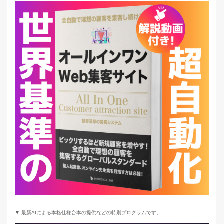
▼ 最新AIによる本格仕様台本の提供などの特別プログラムです。