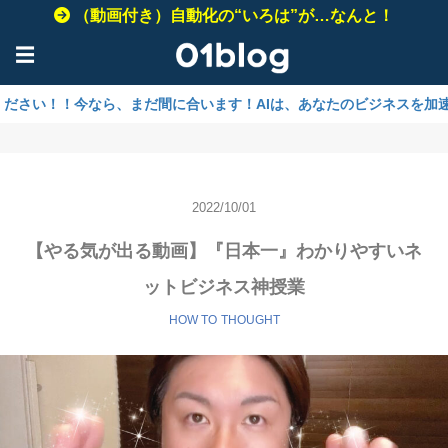
（動画付き）自動化の“いろは”が…なんと！
☰
！今なら、まだ間に合います！AIは、あなたのビジネスを加速させるため
2022/10/01
【やる気が出る動画】『日本一』わかりやすいネ
ットビジネス神授業
HOW TO
THOUGHT