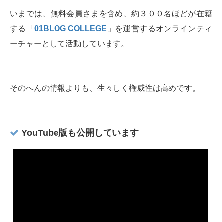
いまでは、無料会員さまを含め、約３００名ほどが在籍
する「
01BLOG COLLEGE
」を運営するオンラインティ
ーチャーとして活動しています。
そのへんの情報よりも、生々しく権威性は高めです。
YouTube版も公開しています