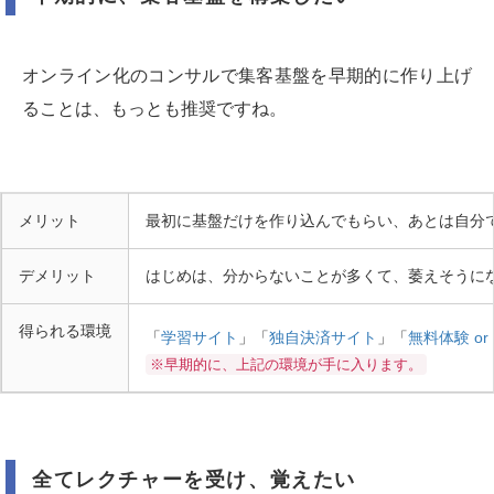
オンライン化のコンサルで集客基盤を早期的に作り上げ
ることは、もっとも推奨ですね。
メリット
最初に基盤だけを作り込んでもらい、あとは自分
デメリット
はじめは、分からないことが多くて、萎えそうに
得られる環境
「
学習サイト
」「
独自決済サイト
」「
無料体験 o
※早期的に、上記の環境が手に入ります。
全てレクチャーを受け、覚えたい