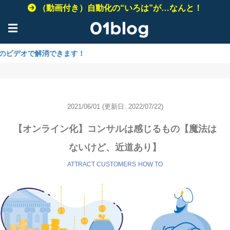
（動画付き）自動化の“いろは”が…なんと！
☰
解消できます！
2021/06/01
(更新日: 2022/07/22)
【オンライン化】コンサルは感じるもの【魔法は
ないけど、近道あり】
ATTRACT CUSTOMERS
HOW TO