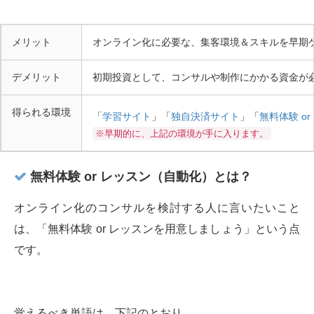
メリット
オンライン化に必要な、集客環境＆スキルを早期
デメリット
初期投資として、コンサルや制作にかかる資金が
得られる環境
「
学習サイト
」「
独自決済サイト
」「
無料体験 o
※早期的に、上記の環境が手に入ります。
無料体験 or レッスン（自動化）とは？
オンライン化のコンサルを検討する人に言いたいこと
は、「無料体験 or レッスンを用意しましょう」という点
です。
覚えるべき単語は、下記のとおり。