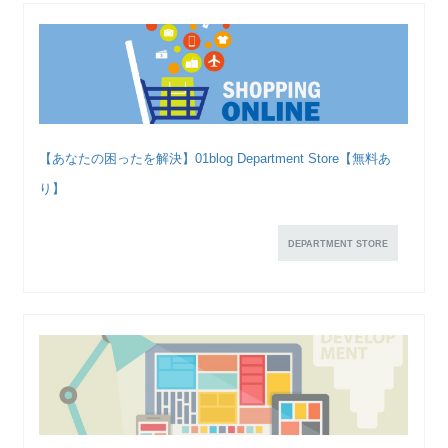
【あなたの困ったを解決】01blog Department Store【無料あ
り】
DEPARTMENT STORE