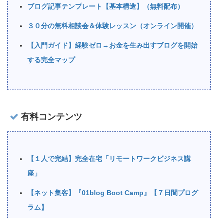
ブログ記事テンプレート【基本構造】（無料配布）
３０分の無料相談会＆体験レッスン（オンライン開催）
【入門ガイド】経験ゼロ→お金を生み出すブログを開始
する完全マップ
有料コンテンツ
【１人で完結】完全在宅「リモートワークビジネス講
座」
【ネット集客】『01blog Boot Camp』【７日間プログ
ラム】