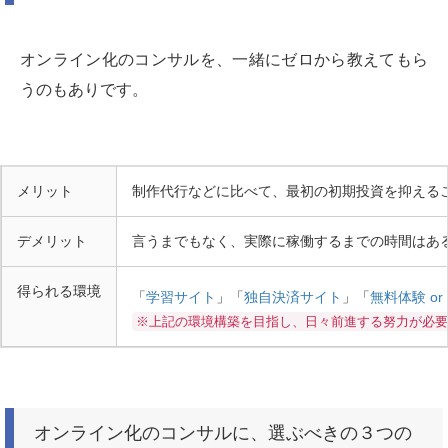
オンライン化のコンサルを、一緒にゼロから教えてもら
うのもありです。
メリット
制作代行などに比べて、最初の初期投資を抑える
デメリット
言うまでもなく、実際に稼働するまでの時間はあ
得られる環境
「
学習サイト
」「
独自決済サイト
」「
無料体験 o
※上記の環境構築を目指し、日々前進する努力が必要
オンライン化のコンサルに、選ぶべきの３つの