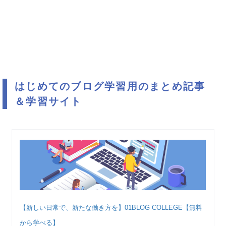
はじめてのブログ学習用のまとめ記事
＆学習サイト
【新しい日常で、新たな働き方を】01BLOG COLLEGE【無料
から学べる】