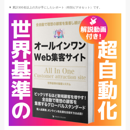
▼ 累計300名以上の方が手にしたレポート（特別ビデオセット）です。