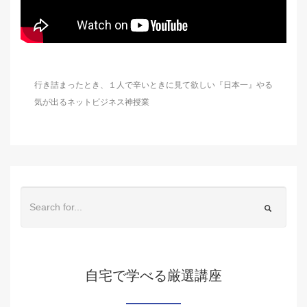
行き詰まったとき、１人で辛いときに見て欲しい『日本一』やる
気が出るネットビジネス神授業
自宅で学べる厳選講座