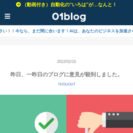
（動画付き）自動化の“いろは”が…なんと！
☰
今なら、まだ間に合います！AIは、あなたのビジネスを加速させるために
2022/02/15
昨日、一昨日のブログに意見が殺到しました。
THOUGHT