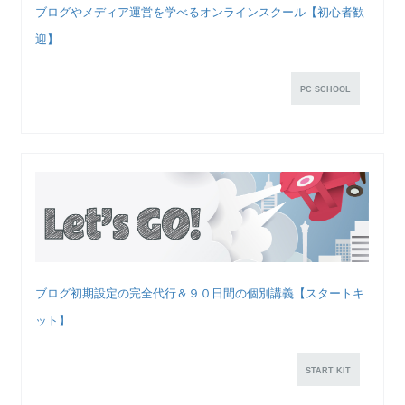
ブログやメディア運営を学べるオンラインスクール【初心者歓
迎】
PC SCHOOL
ブログ初期設定の完全代行＆９０日間の個別講義【スタートキ
ット】
START KIT