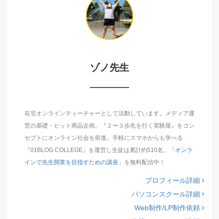
ゾノ先生
在宅オンラインティーチャーとして活動しています。メディア運
営の基礎・ヒット商品企画。『２〜３歩先を行く実験屋』をコン
セプトにオンライン社会を前進。手軽にスマホからも学べる
『01BLOG COLLEGE』を運営し生徒は累計約510名。「
オンラ
インで先生開業を目指すための講座
」を無料配信中！
プロフィール詳細
パソコンスクール詳細
Web制作/LP制作依頼