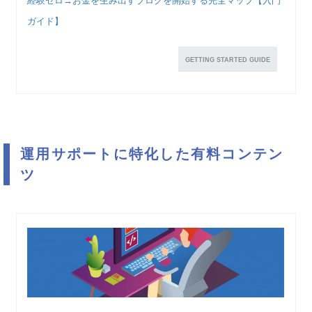
経験ゼロ→お金を生み出すブログを開始する完全マップ【入門
ガイド】
GETTING STARTED GUIDE
運用サポートに特化した有料コンテン
ツ