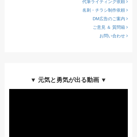
代筆ライティング依頼
名刺・チラシ制作依頼
DM広告のご案内
ご意見 ＆ 質問箱
お問い合わせ
▼ 元気と勇気が出る動画 ▼