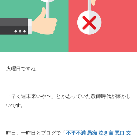
火曜日ですね。
「早く週末来いや〜」とか思っていた教師時代が懐かし
いです。
昨日、一昨日とブログで「
不平不満 愚痴 泣き言 悪口 文