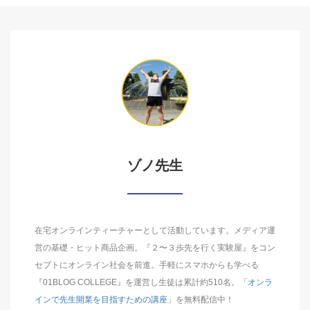
ゾノ先生
在宅オンラインティーチャーとして活動しています。メディア運
営の基礎・ヒット商品企画。『２〜３歩先を行く実験屋』をコン
セプトにオンライン社会を前進。手軽にスマホからも学べる
『01BLOG COLLEGE』を運営し生徒は累計約510名。「
オンラ
インで先生開業を目指すための講座
」を無料配信中！