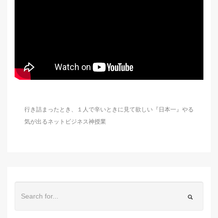
行き詰まったとき、１人で辛いときに見て欲しい『日本一』やる
気が出るネットビジネス神授業