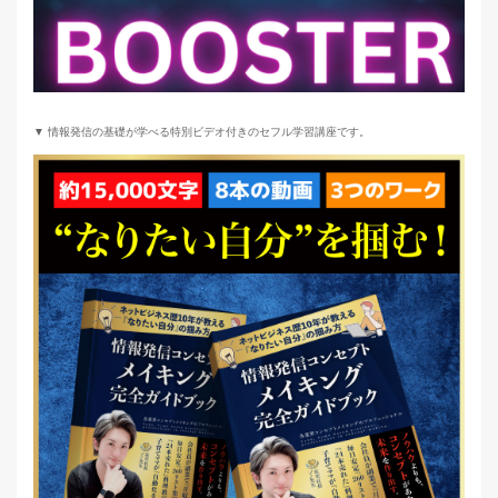
▼ 情報発信の基礎が学べる特別ビデオ付きのセフル学習講座です。