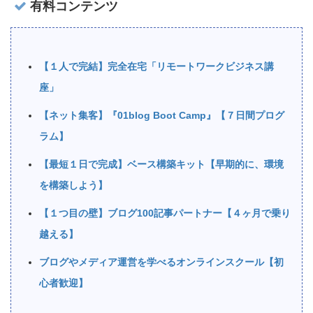
有料コンテンツ
【１人で完結】完全在宅「リモートワークビジネス講
座」
【ネット集客】『01blog Boot Camp』【７日間プログ
ラム】
【最短１日で完成】ベース構築キット【早期的に、環境
を構築しよう】
【１つ目の壁】ブログ100記事パートナー【４ヶ月で乗り
越える】
ブログやメディア運営を学べるオンラインスクール【初
心者歓迎】