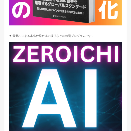
▼ 最新AIによる本格仕様台本の提供などの特別プログラムです。