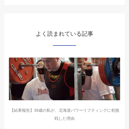
よく読まれている記事
【結果報告】38歳の私が、北海道パワーリフティングに初挑
戦した理由