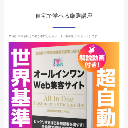
自宅で学べる厳選講座
▼ 累計300名以上の方が手にしたレポート（特別ビデオセット）です。