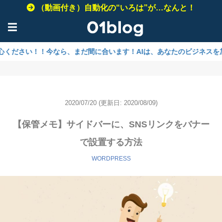
（動画付き）自動化の“いろは”が…なんと！
☰
！今なら、まだ間に合います！AIは、あなたのビジネスを加速させるた
2020/07/20
(更新日: 2020/08/09)
【保管メモ】サイドバーに、SNSリンクをバナー
で設置する方法
WORDPRESS