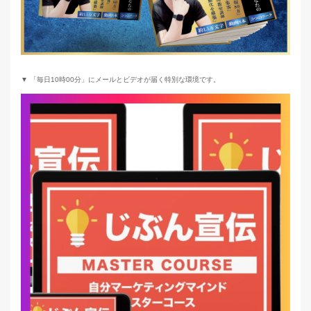
▼ 「毎日10時00分」にメールとビデオが届く特別な環境です。