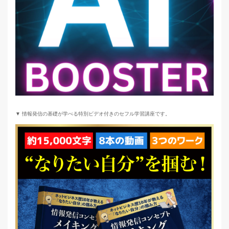
▼ 情報発信の基礎が学べる特別ビデオ付きのセフル学習講座です。