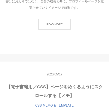
書けばおわりではなく、自分の成長と共に、プロフィールページを充
実させていくイメージで前進です。
READ MORE
2020/05/17
【電子書籍用／CSS】ページをめくるようにスク
ロールする【メモ】
CSS
MEMO & TEMPLATE