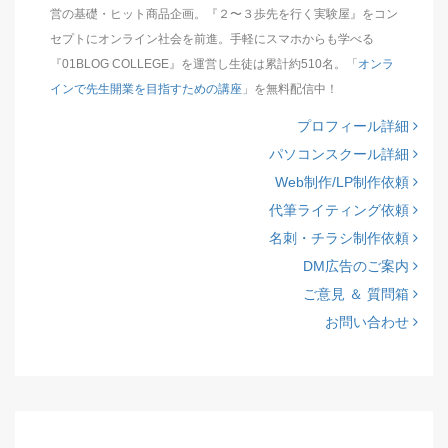
営の基礎・ヒット商品企画。『２〜３歩先を行く実験屋』をコン
セプトにオンライン社会を前進。手軽にスマホからも学べる
『01BLOG COLLEGE』を運営し生徒は累計約510名。「
オンラ
インで先生開業を目指すための講座
」を無料配信中！
プロフィール詳細
パソコンスクール詳細
Web制作/LP制作依頼
代筆ライティング依頼
名刺・チラシ制作依頼
DM広告のご案内
ご意見 ＆ 質問箱
お問い合わせ