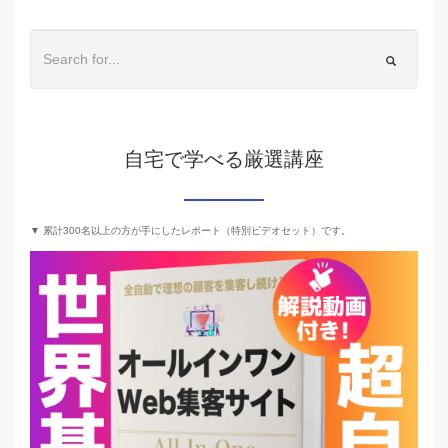
自宅で学べる厳選講座
▼ 累計300名以上の方が手にしたレポート（特別ビデオセット）です。