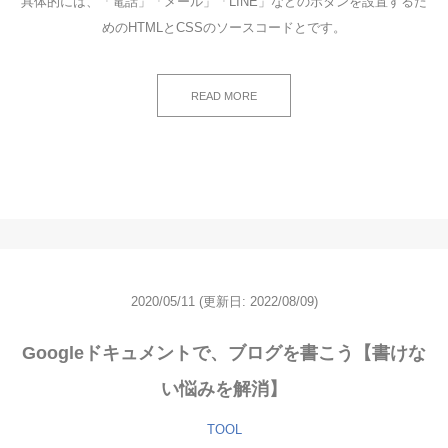
具体的には、「電話」「メール」「LINE」などのボタンを設置するた
めのHTMLとCSSのソースコードとです。
READ MORE
2020/05/11
(更新日: 2022/08/09)
Googleドキュメントで、ブログを書こう【書けな
い悩みを解消】
TOOL