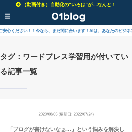
（動画付き）自動化の“いろは”が…なんと！
☰
！！今なら、まだ間に合います！AIは、あなたのビジネスを加速させる
タグ：ワードプレス学習用が付いてい
る記事一覧
2020/08/05
(更新日: 2022/07/24)
「ブログが書けないなぁ…」という悩みを解決し