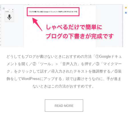
どうしてもブログが書けないときにおすすめの方法「①Googleドキュ
メントを開く／②「ツール」＞「音声入力」を押す／③「マイクマー
ク」をクリックして話す／④入力されたテキストを微調整する／⑤装
飾をしてWordPressにアップする」頭では書けそうなのに、手が進ま
ないときはこの方法がおすすめです。
READ MORE