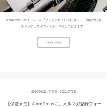
Wordpressのサイドバーの『よく読まれている記事』に、指定の記事
を表示する方法のメモを、保管しておきます。
READ MORE
2020/07/21
(更新日: 2020/07/23)
【保管メモ】WordPressに、メルマガ登録フォー