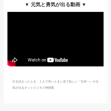
▼ 元気と勇気が出る動画 ▼
行き詰まったとき、１人で辛いときに見て欲しい『日本一』やる
気が出るネットビジネス神授業