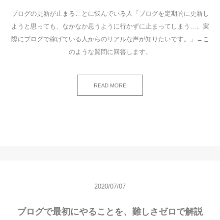
ブログの更新が止まることに悩んでいる人「ブログを定期的に更新し
ようと思っても、なかなか思うように行かずに止まってしまう…。実
際にブログで稼げている人からのリアルな声が知りたいです。」←こ
のような質問に回答します。
READ MORE
2020/07/07
ブログで最初にやることを、難しさゼロで解説