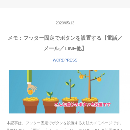
2020/05/13
メモ：フッター固定でボタンを設置する【電話／
メール／LINE他】
WORDPRESS
本記事は、フッター固定でボタンを設置する方法のメモページです。