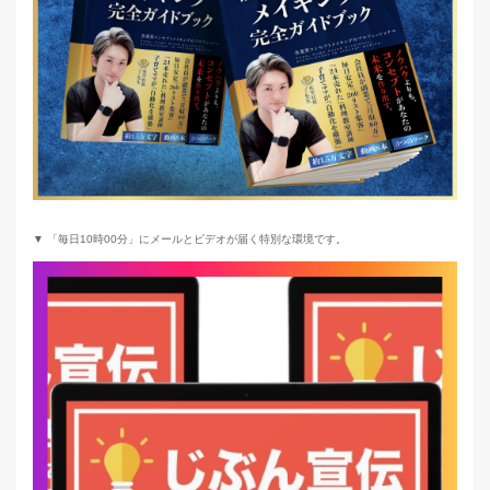
▼ 「毎日10時00分」にメールとビデオが届く特別な環境です。