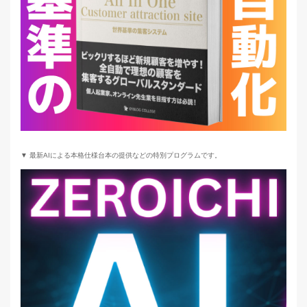
▼ 最新AIによる本格仕様台本の提供などの特別プログラムです。