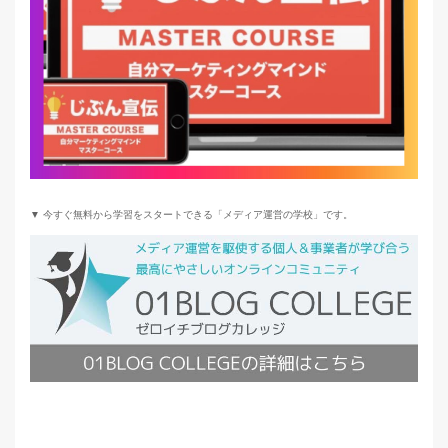
▼ 今すぐ無料から学習をスタートできる「メディア運営の学校」です。