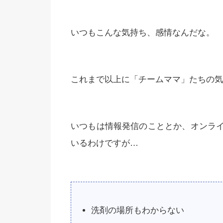
いつもこんな気持ち、感情なんだな。
これまで以上に「チームママ」たちの気
いつもは情報発信のこととか、オンラ
いるわけですが…
洗剤の場所もわからない