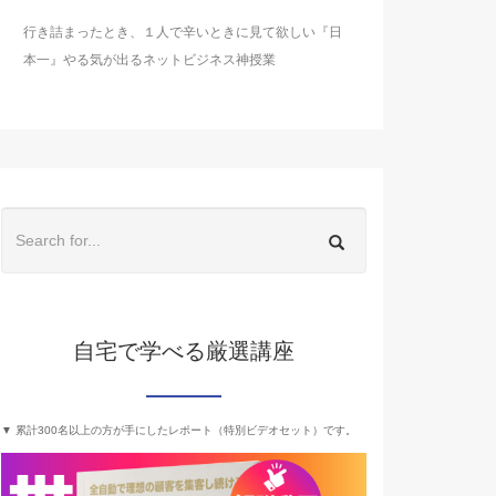
行き詰まったとき、１人で辛いときに見て欲しい『日
本一』やる気が出るネットビジネス神授業
自宅で学べる厳選講座
▼ 累計300名以上の方が手にしたレポート（特別ビデオセット）です。