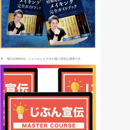
▼ 「毎日10時00分」にメールとビデオが届く特別な環境です。