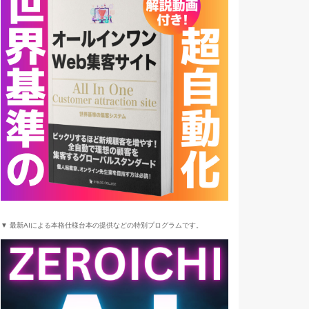
▼ 最新AIによる本格仕様台本の提供などの特別プログラムです。