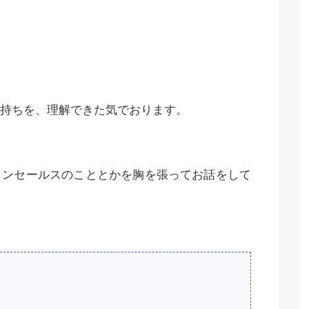
持ちを、理解できた気でおります。
インセールスのこととかを胸を張ってお話をして