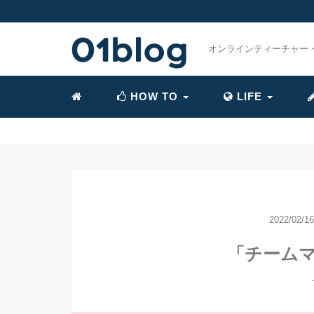
オンラインティーチャー
HOW TO
LIFE
» 【AI時
2022/02/16
「チーム