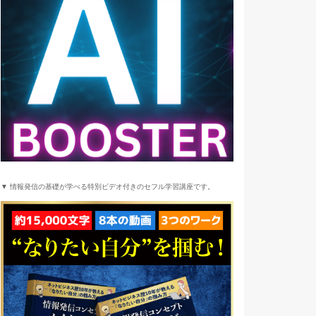
▼ 情報発信の基礎が学べる特別ビデオ付きのセフル学習講座です。