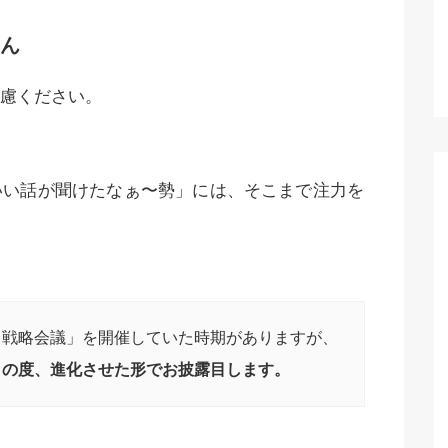
ん
慮ください。
いい話が聞けたなぁ〜勢」には、そこまで注力を
！戦略会議」を開催していた時期がありますが、
この度、進化させた形でお披露目します。