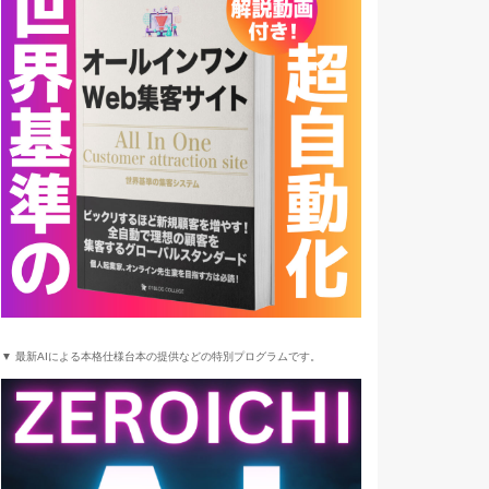
▼ 最新AIによる本格仕様台本の提供などの特別プログラムです。