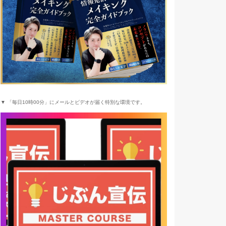
▼ 「毎日10時00分」にメールとビデオが届く特別な環境です。