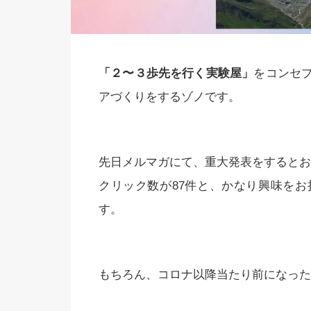
「２〜３歩先を行く実験屋」
をコンセ
アづくりをするゾノです。
先日メルマガにて、重大発表をするとお
クリック数が87件と、かなり興味を
す。
もちろん、コロナ以降当たり前になったZ