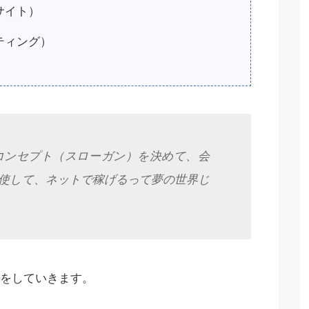
サイト）
ティング）
のコンセプト（スローガン）を決めて、会
使して、ネットで稼げるって夢の世界じ
をしていきます。