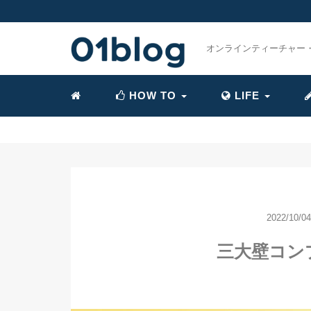
オンラインティーチャー
HOW TO
LIFE
2022/10/04
三大壁コン