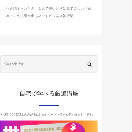
行き詰まったとき、１人で辛いときに見て欲しい『日
本一』やる気が出るネットビジネス神授業
自宅で学べる厳選講座
▼ 累計300名以上の方が手にしたレポート（特別ビデオセット）です。