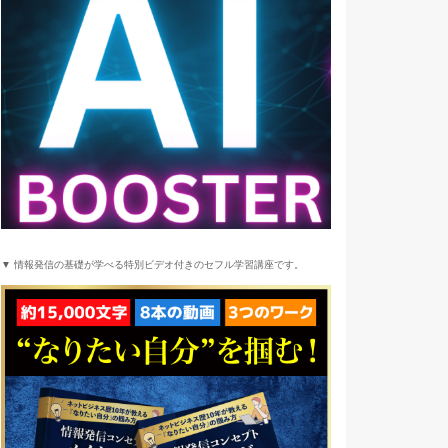
▼ 情報発信の基礎が学べる特別ビデオ付きのセフル学習講座です。