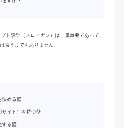
いますか？
セプト設計（スローガン）は、鬼重要であって、
は言うまでもありません。
を決める壁
用サイト）を持つ壁
使する壁