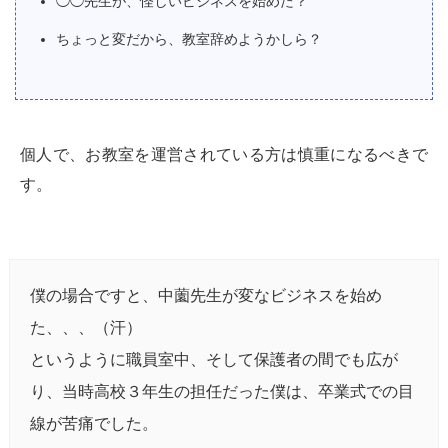
◯◯先生が、怪しいビジネスを始めた？
ちょっと変だから、教室辞めようかしら？
個人で、お教室を運営されている方は慎重になるべきで
す。
僕の場合ですと、中薗先生が変なビジネスを始め
た、、、（汗）
というように職員室中、そして保護者の間でも広が
り、当時高校３年生の担任だった僕は、卒業式での目
線が苦痛でした。