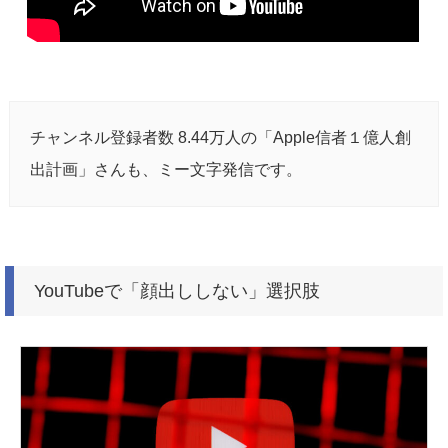
チャンネル登録者数 8.44万人の「Apple信者１億人創
出計画」さんも、ミー文字発信です。
YouTubeで「顔出ししない」選択肢