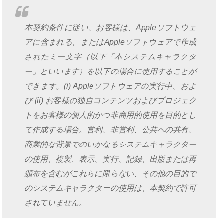
本契約条件に従い、お客様は、Appleソフトウェ
アに含まれる、またはAppleソフトウェアで作成
されたミー文字（以下「本システムキャラクタ
ー」といいます）を以下の場合に使用することが
できます。(i) Appleソフトウェアの実行中、およ
び (ii) お客様の独自コンテンツおよびプロジェク
トをお客様の個人的かつ非商用的使用を目的とし
て作成する場合。営利、非営利、公共への共有、
商業的な背景でのいかなるシステムキャラクター
の使用、複製、表示、実行、記録、出版または再
頒布を含むがこれらに限らない、その他の目的で
のシステムキャラクターの使用は、本契約で許可
されていません。