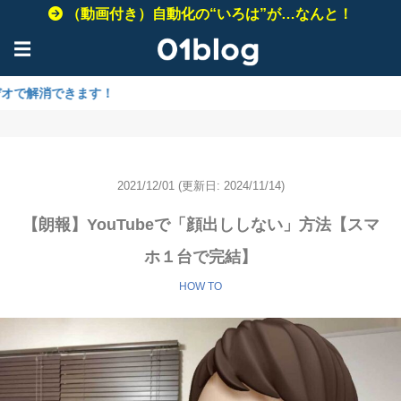
（動画付き）自動化の“いろは”が…なんと！
☰
ます！
2021/12/01
(更新日: 2024/11/14)
【朗報】YouTubeで「顔出ししない」方法【スマ
ホ１台で完結】
HOW TO