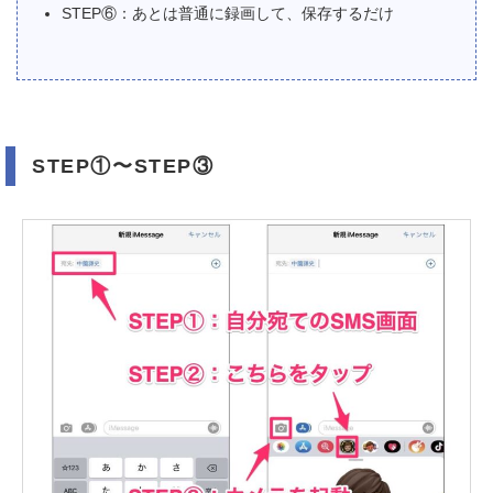
STEP⑥：あとは普通に録画して、保存するだけ
STEP①〜STEP③