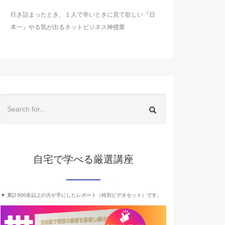
行き詰まったとき、１人で辛いときに見て欲しい『日
本一』やる気が出るネットビジネス神授業
自宅で学べる厳選講座
▼ 累計300名以上の方が手にしたレポート（特別ビデオセット）です。