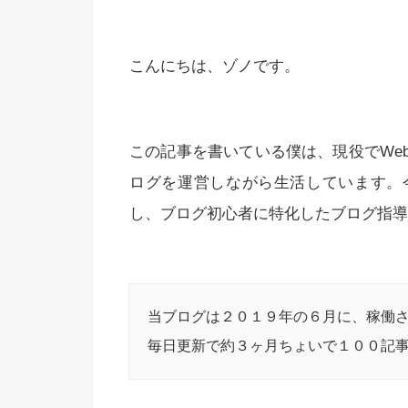
こんにちは、ゾノです。
この記事を書いている僕は、現役でWe
ログを運営しながら生活しています。
し、ブログ初心者に特化したブログ指導
当ブログは２０１９年の６月に、稼働
毎日更新で約３ヶ月ちょいで１００記