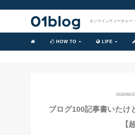
オンラインティーチャー
HOW TO
LIFE
2019/09/22
ブログ100記事書いた
【