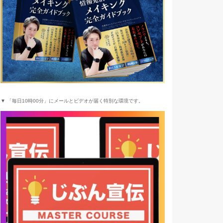
▼ 「毎日10時00分」にメールとビデオが届く特別な環境です。