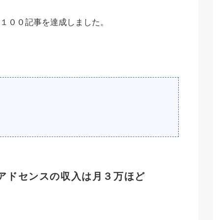
１００記事を達成しました。
、アドセンスの収入は月３万ほど