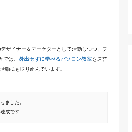
bデザイナー＆マーケターとして活動しつつ、ブ
今では、
外出せずに学べるパソコン教室
を運営
活動にも取り組んでいます。
させました。
事達成です。