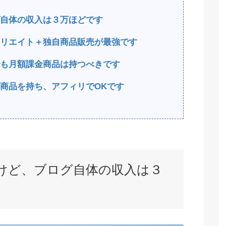
グ自体の収入は３万ほどです
ィリエイト＋独自商品販売が最強です
でも月額課金商品は持つべきです
自商品を持ち、アフィリでOKです
たけど、ブログ自体の収入は３