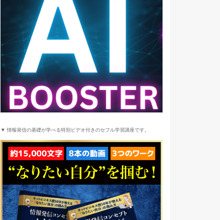
▼ 情報発信の基礎が学べる特別ビデオ付きのセフル学習講座です。