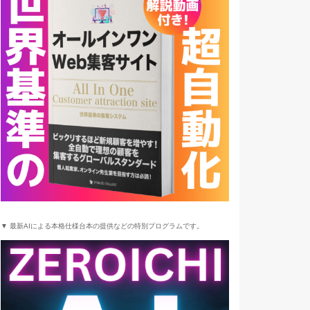
▼ 最新AIによる本格仕様台本の提供などの特別プログラムです。