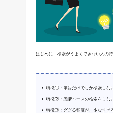
はじめに、検索がうまくできない人の特
特徴①：単語だけでしか検索しな
特徴②：感情ベースの検索をしな
特徴③：ググる頻度が、少なすぎ