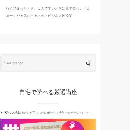
行き詰まったとき、１人で辛いときに見て欲しい『日
本一』やる気が出るネットビジネス神授業
自宅で学べる厳選講座
▼ 累計300名以上の方が手にしたレポート（特別ビデオセット）です。