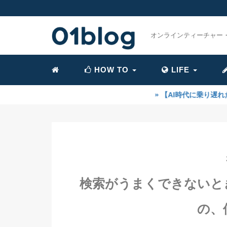
オンラインティーチャー
HOW TO
LIFE
» 【AI時代に乗り遅れたかも？】ご安
検索がうまくできないと
の、