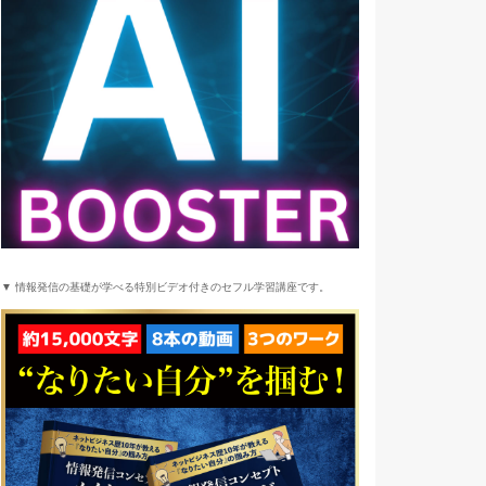
▼ 情報発信の基礎が学べる特別ビデオ付きのセフル学習講座です。