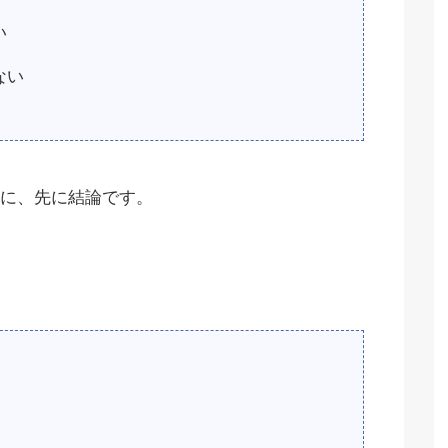
い
ない
に、先に結論です。