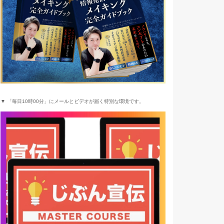
▼ 「毎日10時00分」にメールとビデオが届く特別な環境です。