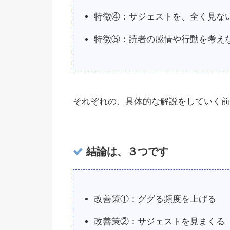
特徴④：サジェストを、全く見な
特徴⑤：読者の感情や行動を考え
それぞれの、具体的な解説をしていく前
結論は、３つです
改善策①：ググる頻度を上げる
改善策②：サジェストを見まくる