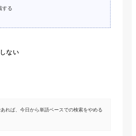
識する
しない
であれば、今日から単語ベースでの検索をやめる