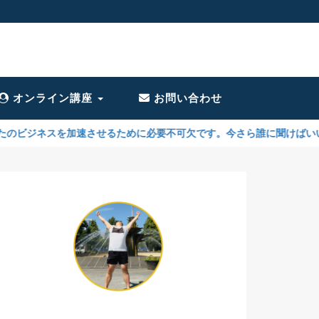
オンライン講座
お問い合わせ
加速させるために必要不可欠です。今さら誰に聞けばいいの？ → こちら