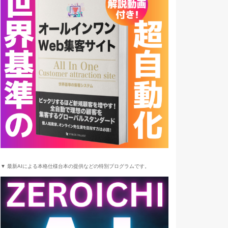
▼ 最新AIによる本格仕様台本の提供などの特別プログラムです。