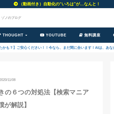
（動画付き）自動化の“いろは”が…なんと！
・ゾノのブログ
THOUGHT
YOUTUBE
無料講座
心ください！！今なら、まだ間に合います！AIは、あなたのビジネスを
2020/11/08
きの６つの対処法【検索マニア
僕が解説】