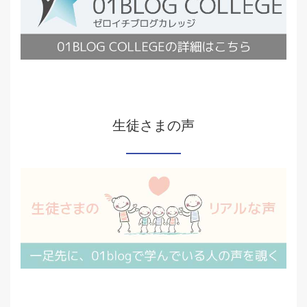
生徒さまの声