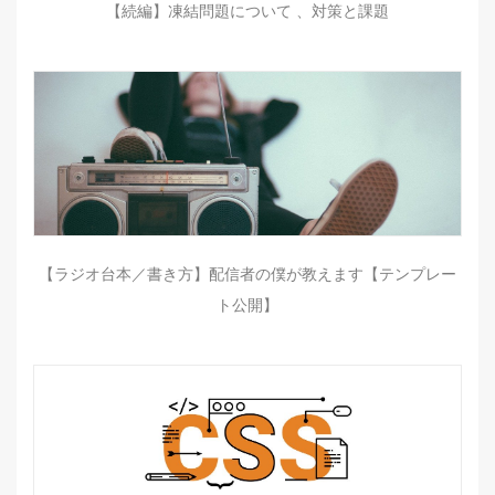
【続編】凍結問題について 、対策と課題
【ラジオ台本／書き方】配信者の僕が教えます【テンプレー
ト公開】