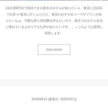
1泊3,000円台で宿泊できる東京のホテルが知りたい人「東京に2泊3日
で出張 or 観光に行くんだけど、格安のおすすめコースやプランが知
りたいなぁ。可能な限り宿泊費を抑えたいので、東京でのホテル生活
に慣れている人のリアルな声が知りたいです。」←このような質問に
回答します。
READ MORE
2019/09/13
(更新日: 2020/03/11)