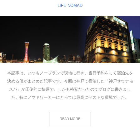
LIFE
NOMAD
本記事は、いつもノープランで現地に行き、当日予約をして宿泊先を
決める僕がまとめた記事です。今回は神戸で宿泊した「神戸サウナ &
スパ」が圧倒的に快適で、しかも格安だったのでブログに書きまし
た。特にノマドワーカーにとっては最高にベストな環境でした。
READ MORE