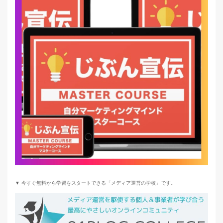
▼ 今すぐ無料から学習をスタートできる「メディア運営の学校」です。