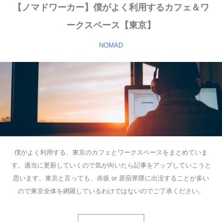
【ノマドワーカー】僕がよく利用するカフェ＆ワ
ークスペース【東京】
NOMAD
僕がよく利用する、東京のカフェとワークスペースをまとめていま
す。適当に更新していくので気が向いたら記事をアップしていこうと
思います。東京と言っても、赤坂 or 原宿界隈に出没することが多い
ので東京全体を網羅しているわけではないのでご了承ください。