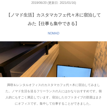
2019/06/20
(更新日: 2021/01/16)
【ノマド生活】カスタマカフェ代々木に宿泊して
みた【仕事も集中できる】
NOMAD
満喫＆レンタルオフィスのカスタマカフェ代々木に宿泊してみまし
た。ノマド生活を送るフリーランスの人にはかなりおすすめです。個
人的にもすごく満足しています。宿泊したロフトタイプの部屋はまさ
にオフィスです。集中して仕事することができました。