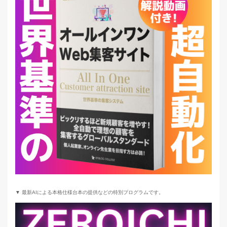
▼ 最新AIによる本格仕様台本の提供などの特別プログラムです。