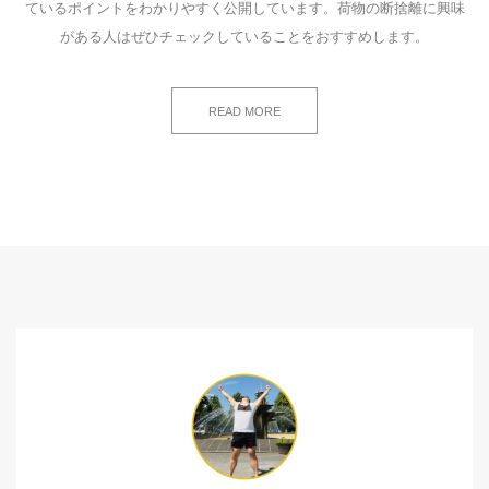
ているポイントをわかりやすく公開しています。荷物の断捨離に興味
がある人はぜひチェックしていることをおすすめします。
READ MORE