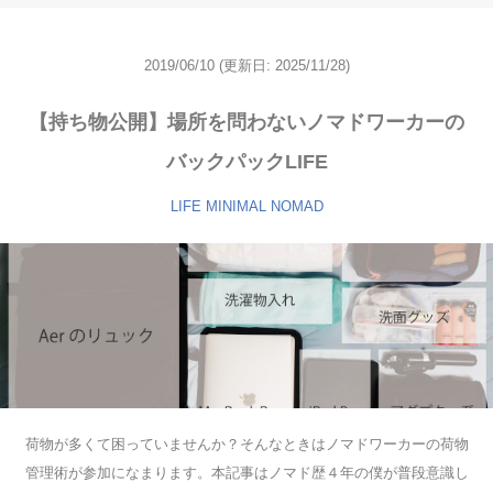
2019/06/10
(更新日: 2025/11/28)
【持ち物公開】場所を問わないノマドワーカーの
バックパックLIFE
LIFE
MINIMAL
NOMAD
荷物が多くて困っていませんか？そんなときはノマドワーカーの荷物
管理術が参加になまります。本記事はノマド歴４年の僕が普段意識し