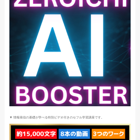
▼ 情報発信の基礎が学べる特別ビデオ付きのセフル学習講座です。