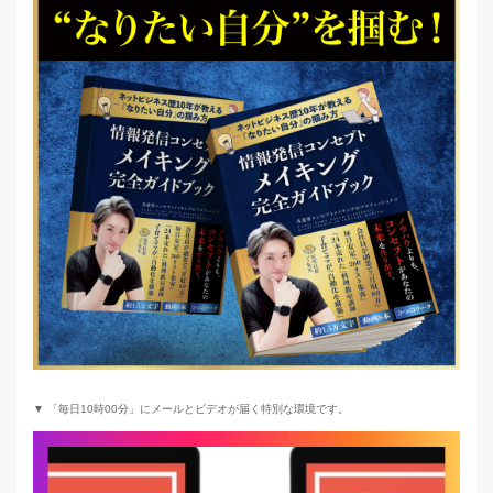
▼ 「毎日10時00分」にメールとビデオが届く特別な環境です。