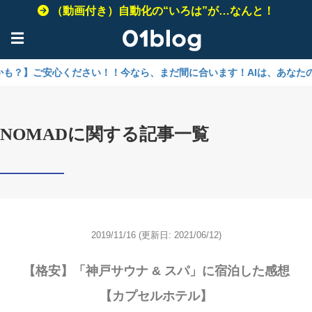
（動画付き）自動化の“いろは”が…なんと！
☰
ください！！今なら、まだ間に合います！AIは、あなたのビジネスを加速
NOMADに関する記事一覧
2019/11/16
(更新日: 2021/06/12)
【格安】「神戸サウナ & スパ」に宿泊した感想
【カプセルホテル】