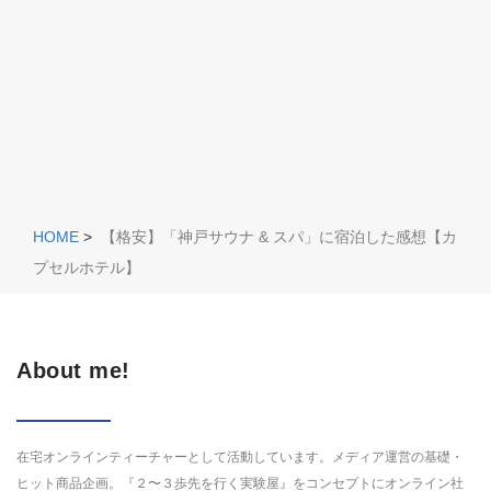
HOME
>
【格安】「神戸サウナ & スパ」に宿泊した感想【カ
プセルホテル】
About me!
在宅オンラインティーチャーとして活動しています。メディア運営の基礎・
ヒット商品企画。『２〜３歩先を行く実験屋』をコンセプトにオンライン社