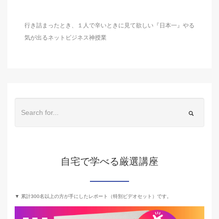
行き詰まったとき、１人で辛いときに見て欲しい『日本一』やる
気が出るネットビジネス神授業
自宅で学べる厳選講座
▼ 累計300名以上の方が手にしたレポート（特別ビデオセット）です。