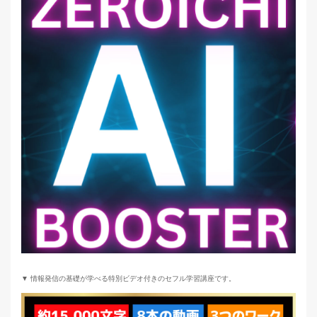
▼ 情報発信の基礎が学べる特別ビデオ付きのセフル学習講座です。