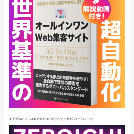
▼ 最新AIによる本格仕様台本の提供などの特別プログラムです。