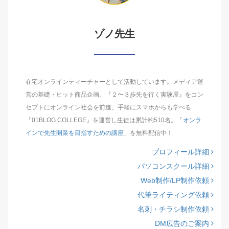
ゾノ先生
在宅オンラインティーチャーとして活動しています。メディア運
営の基礎・ヒット商品企画。『２〜３歩先を行く実験屋』をコン
セプトにオンライン社会を前進。手軽にスマホからも学べる
『01BLOG COLLEGE』を運営し生徒は累計約510名。「
オンラ
インで先生開業を目指すための講座
」を無料配信中！
プロフィール詳細
パソコンスクール詳細
Web制作/LP制作依頼
代筆ライティング依頼
名刺・チラシ制作依頼
DM広告のご案内