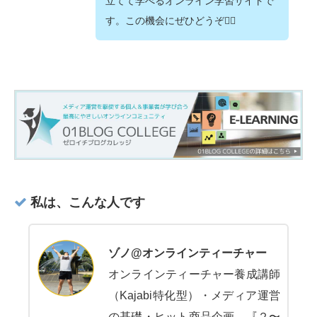
立てて学べるオンライン学習サイトで
す。この機会にぜひどうぞ💁‍♂️
私は、こんな人です
ゾノ@オンラインティーチャー
オンラインティーチャー養成講師
（Kajabi特化型）・メディア運営
の基礎・ヒット商品企画。『２〜