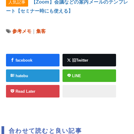
【Zoom】会議などの案内メールのテンプレ
人気記事
ート【セミナー時にも使える】
参考メモ
｜
集客
facebook
旧Twitter
hatebu
LINE
Read Later
合わせて読むと良い記事