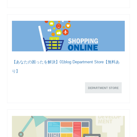
【あなたの困ったを解決】01blog Department Store【無料あ
り】
DEPARTMENT STORE