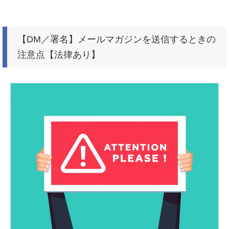
【DM／署名】メールマガジンを送信するときの
注意点【法律あり】