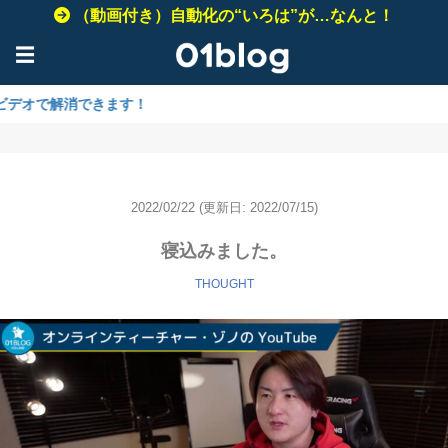
（動画付き）自動化の“いろは”が…なんと！
☰
消できます！
2022/02/22
(更新日: 2022/07/15)
寝込みました。
THOUGHT