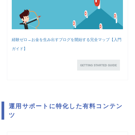
経験ゼロ→お金を生み出すブログを開始する完全マップ【入門
ガイド】
GETTING STARTED GUIDE
運用サポートに特化した有料コンテン
ツ