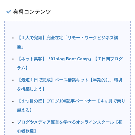
有料コンテンツ
【１人で完結】完全在宅「リモートワークビジネス講
座」
【ネット集客】『01blog Boot Camp』【７日間プログ
ラム】
【最短１日で完成】ベース構築キット【早期的に、環境
を構築しよう】
【１つ目の壁】ブログ100記事パートナー【４ヶ月で乗り
越える】
ブログやメディア運営を学べるオンラインスクール【初
心者歓迎】