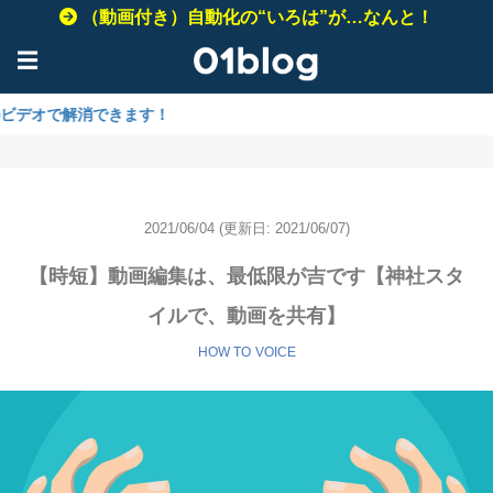
（動画付き）自動化の“いろは”が…なんと！
☰
消できます！
2021/06/04
(更新日: 2021/06/07)
【時短】動画編集は、最低限が吉です【神社スタ
イルで、動画を共有】
HOW TO
VOICE