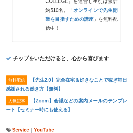
COLLEGE』を運営し生徒は累計
約510名。「
オンラインで先生開
業を目指すための講座
」を無料配
信中！
チップをいただけると、心から喜びます
【先生2.0】完全在宅＆好きなことで稼ぎ毎日
無料配信
感謝される働き方【無料】
【Zoom】会議などの案内メールのテンプレ
人気記事
ート【セミナー時にも使える】
Service
｜
YouTube