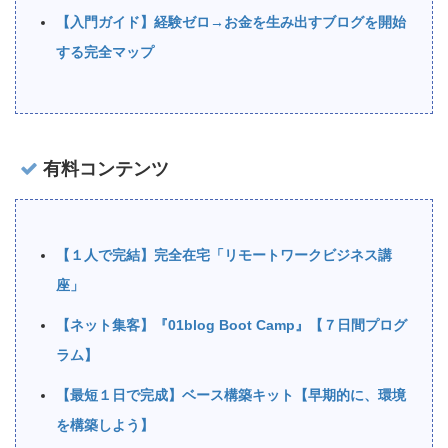
【入門ガイド】経験ゼロ→お金を生み出すブログを開始
する完全マップ
有料コンテンツ
【１人で完結】完全在宅「リモートワークビジネス講
座」
【ネット集客】『01blog Boot Camp』【７日間プログ
ラム】
【最短１日で完成】ベース構築キット【早期的に、環境
を構築しよう】