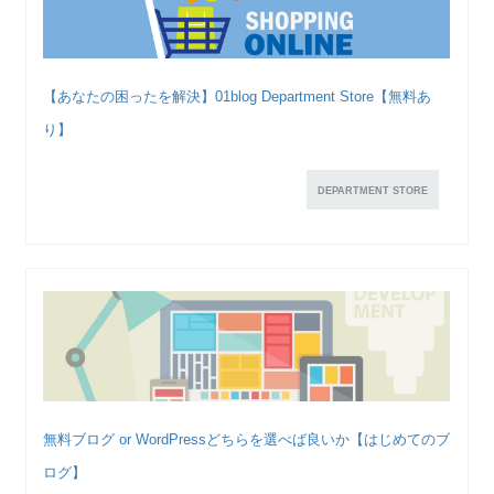
【あなたの困ったを解決】01blog Department Store【無料あ
り】
DEPARTMENT STORE
無料ブログ or WordPressどちらを選べば良いか【はじめてのブ
ログ】