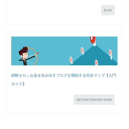
BLOG
経験ゼロ→お金を生み出すブログを開始する完全マップ【入門
ガイド】
GETTING STARTED GUIDE