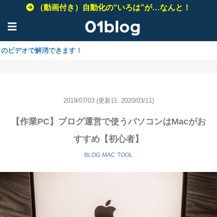
（動画付き）自動化の“いろは”が…なんと！
☰
解消できます！
2019/07/03
(更新日: 2020/03/11)
【作業PC】ブログ運営で使うパソコンはMacがお
すすめ【初心者】
BLOG
MAC
TOOL