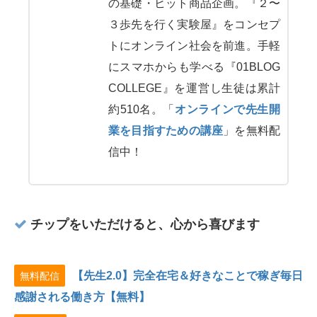
の基礎・ヒット商品企画。『２〜
３歩先を行く実験屋』をコンセプ
トにオンライン社会を前進。手軽
にスマホからも学べる『01BLOG
COLLEGE』を運営し生徒は累計
約510名。「
オンラインで先生開
業を目指すための講座
」を無料配
信中！
チップをいただけると、心から喜びます
【先生2.0】完全在宅＆好きなことで稼ぎ毎日
無料配信
感謝される働き方【無料】