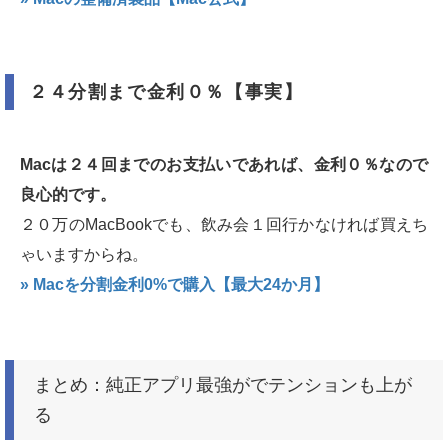
２４分割まで金利０％【事実】
Macは２４回までのお支払いであれば、金利０％なので
良心的です。
２０万のMacBookでも、飲み会１回行かなければ買えち
ゃいますからね。
» Macを分割金利0%で購入【最大24か月】
まとめ：純正アプリ最強がでテンションも上が
る