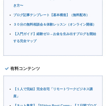
き方〜
ブログ記事テンプレート【基本構造】（無料配布）
３０分の無料相談会＆体験レッスン（オンライン開催）
【入門ガイド】経験ゼロ→お金を生み出すブログを開始
する完全マップ
有料コンテンツ
【１人で完結】完全在宅「リモートワークビジネス講
座」
【ネット集客】『01blog Boot Camp』【７日間プログ