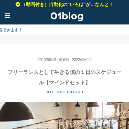
（動画付き）自動化の“いろは”が…なんと！
☰
2019/08/13
(更新日: 2022/08/09)
フリーランスとして生きる僕の１日のスケジュー
ル【マインドセット】
BLOG
MIND
THOUGHT