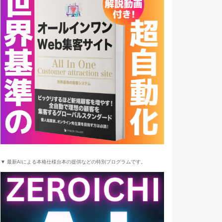
▼ 最新AIによる本格仕様台本の提供などの特別プログラムです。