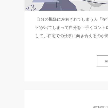
自分の機嫌に左右されてしまう人「在
ラ”が出てしまって自分を上手くコント
して、在宅での仕事に向き合えるのか
R
2021/08/31