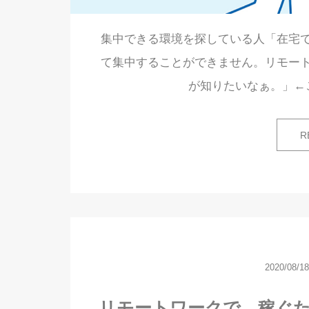
集中できる環境を探している人「在宅
て集中することができません。リモー
が知りたいなぁ。」←
R
2020/08/18
リモートワークで、稼ぐ