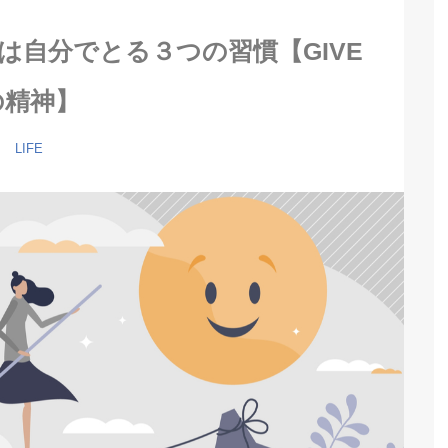
は自分でとる３つの習慣【GIVE
の精神】
LIFE