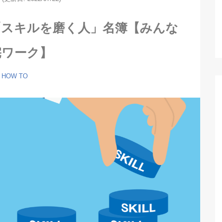
「スキルを磨く人」名簿【みんな
宅ワーク】
HOW TO