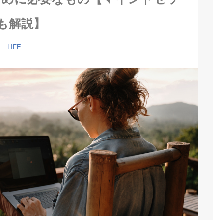
も解説】
LIFE