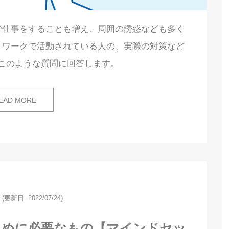
で仕事をすることも増え、周囲の誘惑なども多く
トワークで活動されている人の、実際の対策など
このような質問に回答します。
EAD MORE
(更新日: 2022/07/24)
ために必要なもの【マインドセッ