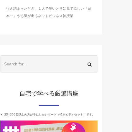
行き詰まったとき、１人で辛いときに見て欲しい『日
本一』やる気が出るネットビジネス神授業
自宅で学べる厳選講座
▼ 累計300名以上の方が手にしたレポート（特別ビデオセット）です。