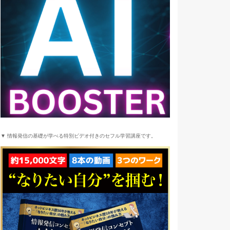
▼ 情報発信の基礎が学べる特別ビデオ付きのセフル学習講座です。