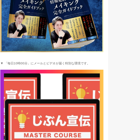
▼ 「毎日10時00分」にメールとビデオが届く特別な環境です。