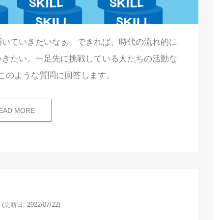
磨いていきたいなぁ。できれば、時代の流れ的に
いきたい。一足先に挑戦している人たちの活動な
このような質問に回答します。
EAD MORE
(更新日: 2022/07/22)