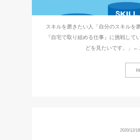
スキルを磨きたい人「自分のスキルを
『自宅で取り組める仕事』に挑戦して
どを見たいです。」←
R
2020/12/18