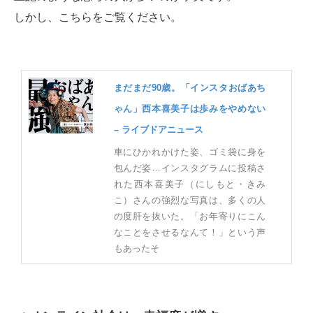
しかし、こちらをご覧ください。
まだまだ90歳。「インスタおばあち
ゃん」西本喜美子は歩みをやめない
– ライブドアニュース
車にひかれかけた姿、ゴミ袋に身を
包んだ姿…インスタグラムに投稿さ
れた西本喜美子（にしもと・きみ
こ）さんの強烈な写真は、多くの人
の度肝を抜いた。「お年寄りにこん
なことをさせるなんて！」という声
もあったそ