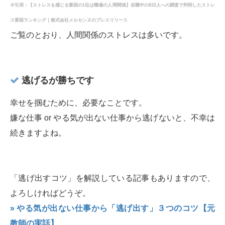
※引用：【ストレスを感じる要因の1位は職場の人間関係】在職中の832人への調査で判明したストレ
ス要因ランキング｜株式会社メルセンヌのプレスリリース
ご覧のとおり、人間関係のストレスは多いです。
逃げるが勝ちです
幸せを掴むために、必要なことです。
嫌な仕事 or やる気が出ない仕事から逃げないと、不幸は
続きますよね。
「逃げ出すコツ」を解説している記事もありますので、
よろしければどうぞ。
» やる気が出ない仕事から「逃げ出す」３つのコツ【元
教師の実話】