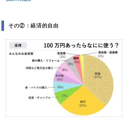
その②：経済的自由