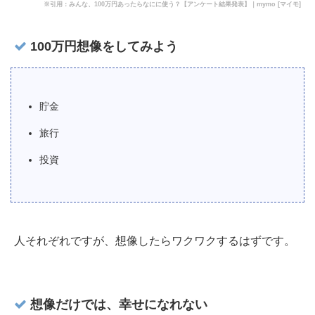
※引用：みんな、100万円あったらなにに使う？【アンケート結果発表】｜mymo [マイモ]
100万円想像をしてみよう
貯金
旅行
投資
人それぞれですが、想像したらワクワクするはずです。
想像だけでは、幸せになれない