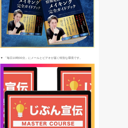
▼ 「毎日10時00分」にメールとビデオが届く特別な環境です。