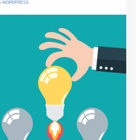
G
WORDPRESS