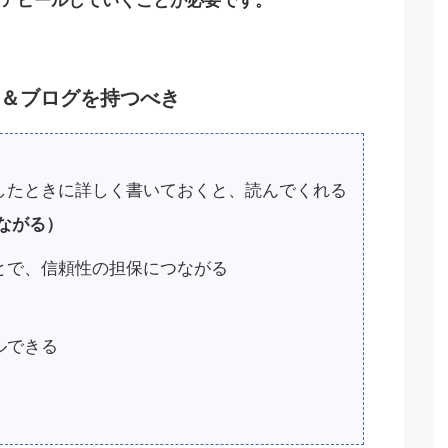
アピールしていくことが必要です。
＆ブログを持つべき
したときに詳しく書いておくと、読んでくれる
ながる）
とで、信頼性の担保につながる
ルできる