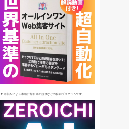
▼ 最新AIによる本格仕様台本の提供などの特別プログラムです。