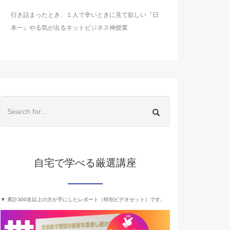
行き詰まったとき、１人で辛いときに見て欲しい『日
本一』やる気が出るネットビジネス神授業
自宅で学べる厳選講座
▼ 累計300名以上の方が手にしたレポート（特別ビデオセット）です。