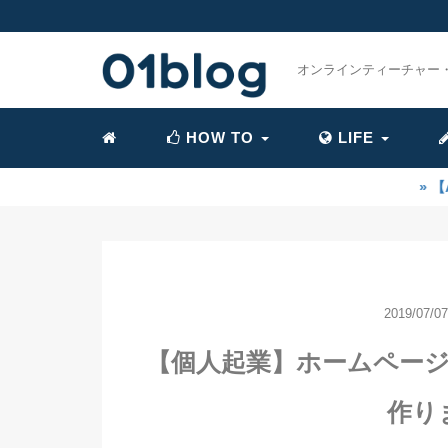
オンラインティーチャー
HOW TO
LIFE
» 【AI時代に乗り遅
2019/07/07
【個人起業】ホームペー
作り