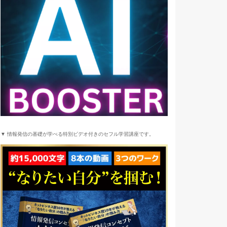
▼ 情報発信の基礎が学べる特別ビデオ付きのセフル学習講座です。