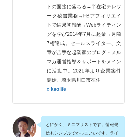
トの面接に落ちる→半在宅テレワ
ーク秘書業務→FBアフィリエイ
トで結果初報酬→Webライティン
グを学び2014年7月に起業→月商
7桁達成。セールスライター、文
章が苦手な起業家のブログ・メル
マガ運営指導＆サポートをメイン
に活動中。2021年より企業案件
開始。埼玉県川口市在住
» kaolife
とにかく、ミニマリストです。情報発
信もシンプルでかっこいいです。ライ