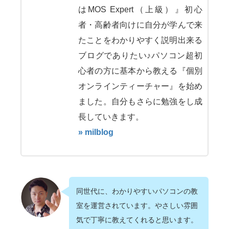
はMOS Expert（上級）』初心
者・高齢者向けに自分が学んで来
たことをわかりやすく説明出来る
ブログでありたい♪パソコン超初
心者の方に基本から教える『個別
オンラインティーチャー』を始め
ました。自分もさらに勉強をし成
長していきます。
» milblog
同世代に、わかりやすいパソコンの教
室を運営されています。やさしい雰囲
気で丁寧に教えてくれると思います。