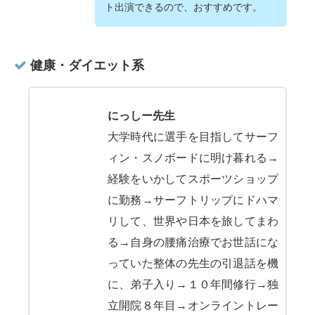
ト出演できるので、おすすめです。
健康・ダイエット系
にっしー先生
大学時代に選手を目指してサーフ
ィン・スノボードに明け暮れる→
経験をいかしてスポーツショップ
に勤務→サーフトリップにドハマ
リして、世界や日本を旅してまわ
る→自身の腰痛治療でお世話にな
っていた整体の先生の引退話を機
に、弟子入り→１０年間修行→独
立開院８年目→オンライントレー