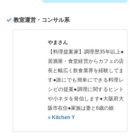
教室運営・コンサル系
やまさん
【料理提案家】調理歴35年以上●
居酒屋・食堂経営からカフェの店
長と幅広く飲食業界を経験してま
す●誰にでも簡単にできる料理レ
シピの提案●調理に関するヒント
や小ネタを発信します●大阪府大
阪市在住●家族は妻と6歳の娘
» Kitchen Y