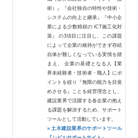
術）』『会社独自の特性や技術・
システムの向上と継承』『中小企
業による少数精鋭の ICT施工化対
策』 の3項目に注目し、この課題
によって企業の維持ができず存続
自体が難しくなっている実情を踏
まえ、 企業の基礎となる人【業
界未経験者・技術者・職人】にポ
イントを絞り『無限の能力を目覚
めさせる』ことを経営理念とし、
建設業界で活躍する各企業の抱え
る課題を解決するため、サポート
ツールとして活動しています。
» 土木建設業界のサポートツール
『シビルサポートサイト』