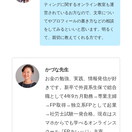
ティングに関するオンライン教室も運
営されているお方なので、文章につい
てやプロフィールの書き方などの相談
をしてみるといいと思います。明るく
て、親切に教えてくれる方です。
かづな先生
お金の勉強、実践、情報発信が好
きです。新卒で外資系生保で総合
職として4年9カ月勤務→専業主婦
→FP取得→独立系FPとして起業
→社労士試験一発合格。現在はス
マホからでも学べるオンラインス
クール『FPカレッジ』主宰。