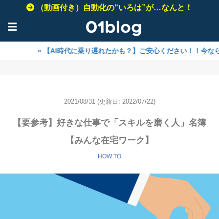
（動画付き）自動化の“いろは”が…なんと！
☰
» 【AI時代に乗り遅れたかも？】ご安心ください！！今なら、まだ間
2021/08/31
(更新日: 2022/07/22)
【要参考】好きな仕事で「スキルを磨く人」名簿
【みんな在宅ワーク】
HOW TO