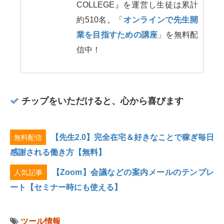
COLLEGE』を運営し生徒は累計
約510名。「
オンラインで先生開
業を目指すための講座
」を無料配
信中！
チップをいただけると、心から喜びます
【先生2.0】完全在宅＆好きなことで稼ぎ毎日
無料配信
感謝される働き方【無料】
【Zoom】会議などの案内メールのテンプレ
人気記事
ート【セミナー時にも使える】
ツール情報