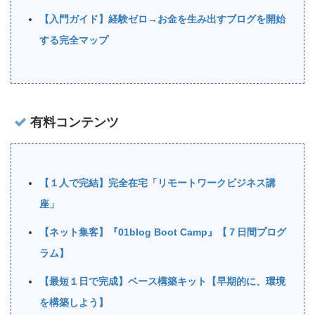
【入門ガイド】経験ゼロ→お金を生み出すブログを開始
する完全マップ
有料コンテンツ
【１人で完結】完全在宅「リモートワークビジネス講
座」
【ネット集客】『01blog Boot Camp』【７日間プログ
ラム】
【最短１日で完成】ベース構築キット【早期的に、環境
を構築しよう】