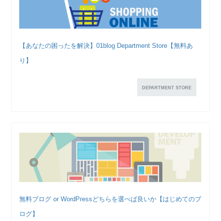
【あなたの困ったを解決】01blog Department Store【無料あ
り】
DEPARTMENT STORE
無料ブログ or WordPressどちらを選べば良いか【はじめてのブ
ログ】