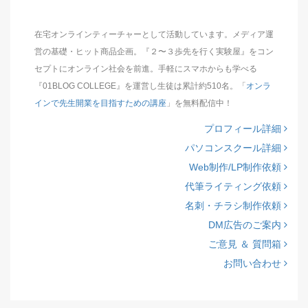
在宅オンラインティーチャーとして活動しています。メディア運
営の基礎・ヒット商品企画。『２〜３歩先を行く実験屋』をコン
セプトにオンライン社会を前進。手軽にスマホからも学べる
『01BLOG COLLEGE』を運営し生徒は累計約510名。「
オンラ
インで先生開業を目指すための講座
」を無料配信中！
プロフィール詳細
パソコンスクール詳細
Web制作/LP制作依頼
代筆ライティング依頼
名刺・チラシ制作依頼
DM広告のご案内
ご意見 ＆ 質問箱
お問い合わせ