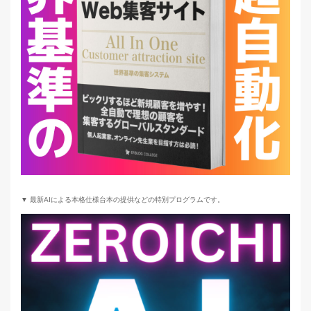
▼ 最新AIによる本格仕様台本の提供などの特別プログラムです。