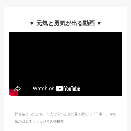
▼ 元気と勇気が出る動画 ▼
行き詰まったとき、１人で辛いときに見て欲しい『日本一』やる
気が出るネットビジネス神授業