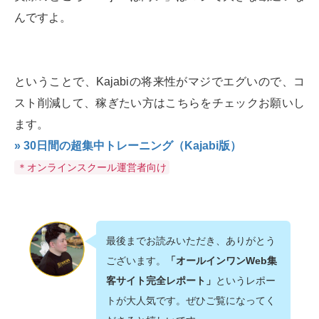
んですよ。
ということで、Kajabiの将来性がマジでエグいので、コ
スト削減して、稼ぎたい方はこちらをチェックお願いし
ます。
» 30日間の超集中トレーニング（Kajabi版）
＊オンラインスクール運営者向け
最後までお読みいただき、ありがとう
ございます。
「オールインワンWeb集
客サイト完全レポート」
というレポー
トが大人気です。ぜひご覧になってく