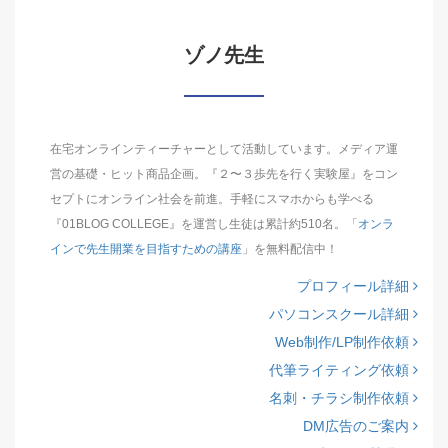
ゾノ先生
在宅オンラインティーチャーとして活動しています。メディア運
営の基礎・ヒット商品企画。『２〜３歩先を行く実験屋』をコン
セプトにオンライン社会を前進。手軽にスマホからも学べる
『01BLOG COLLEGE』を運営し生徒は累計約510名。「
オンラ
インで先生開業を目指すための講座
」を無料配信中！
プロフィール詳細
パソコンスクール詳細
Web制作/LP制作依頼
代筆ライティング依頼
名刺・チラシ制作依頼
DM広告のご案内