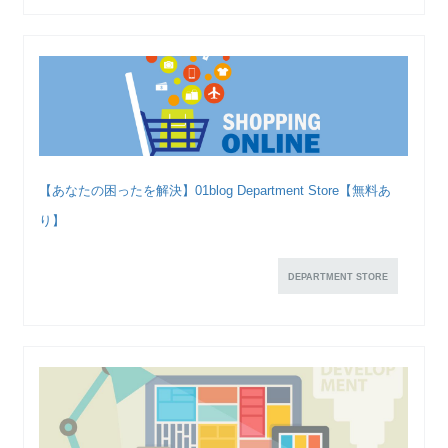
【あなたの困ったを解決】01blog Department Store【無料あ
り】
DEPARTMENT STORE