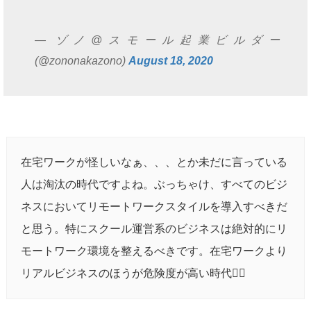
— ゾノ@スモール起業ビルダー
(@zononakazono)
August 18, 2020
在宅ワークが怪しいなぁ、、、とか未だに言っている
人は淘汰の時代ですよね。ぶっちゃけ、すべてのビジ
ネスにおいてリモートワークスタイルを導入すべきだ
と思う。特にスクール運営系のビジネスは絶対的にリ
モートワーク環境を整えるべきです。在宅ワークより
リアルビジネスのほうが危険度が高い時代💁‍♂️