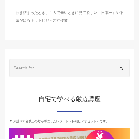
行き詰まったとき、１人で辛いときに見て欲しい『日本一』やる
気が出るネットビジネス神授業
自宅で学べる厳選講座
▼ 累計300名以上の方が手にしたレポート（特別ビデオセット）です。