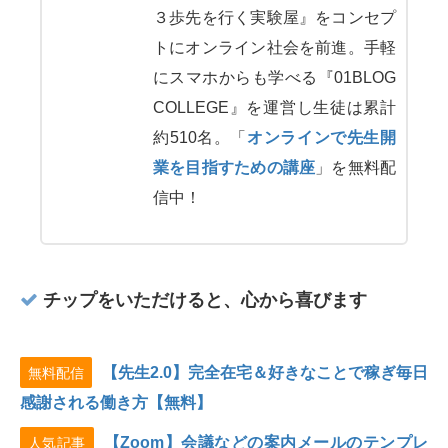
３歩先を行く実験屋』をコンセプ
トにオンライン社会を前進。手軽
にスマホからも学べる『01BLOG
COLLEGE』を運営し生徒は累計
約510名。「
オンラインで先生開
業を目指すための講座
」を無料配
信中！
チップをいただけると、心から喜びます
【先生2.0】完全在宅＆好きなことで稼ぎ毎日
無料配信
感謝される働き方【無料】
【Zoom】会議などの案内メールのテンプレ
人気記事