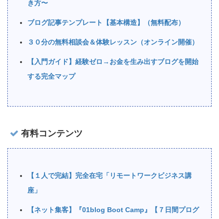
き方〜
ブログ記事テンプレート【基本構造】（無料配布）
３０分の無料相談会＆体験レッスン（オンライン開催）
【入門ガイド】経験ゼロ→お金を生み出すブログを開始
する完全マップ
有料コンテンツ
【１人で完結】完全在宅「リモートワークビジネス講
座」
【ネット集客】『01blog Boot Camp』【７日間プログ