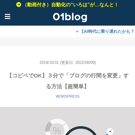
（動画付き）自動化の“いろは”が…なんと！
☰
» 【AI時代に乗り遅れたかも？】ご安心
2019/10/31
(更新日: 2022/08/09)
【コピペでOK】３分で「ブログの行間を変更」す
る方法【超簡単】
WORDPRESS