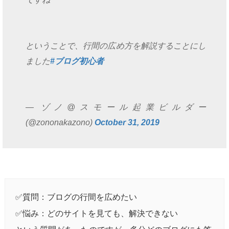
ということで、行間の広め方を解説することにし
ました
#ブログ初心者
— ゾノ@スモール起業ビルダー
(@zononakazono)
October 31, 2019
✅質問：ブログの行間を広めたい
✅悩み：どのサイトを見ても、解決できない