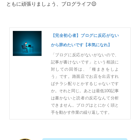
ともに頑張りましょう、ブログライフ😌
【完全初心者】ブログに反応がない
から辞めたいです【本気になれ】
「ブログに反応がないがないので、
記事が書けないです」という相談に
対しての回答は、「種まきをしよ
う」です。路面店でお店を出店すれ
ばチラシ配りとかするじゃないです
か。それと同じ。あとは最低100記事
は書かないと読者の反応なんて分析
できません。ブログはとにかく頭と
手を動かす作業の繰り返しです。