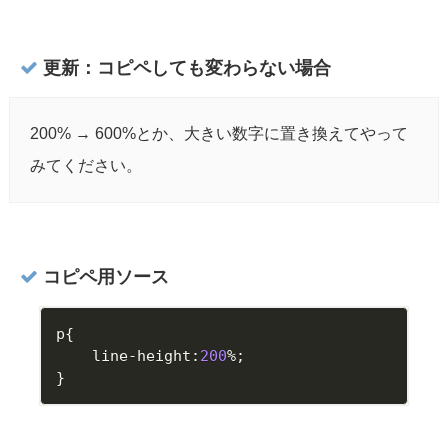
更新：コピペしても変わらない場合
200% → 600%とか、大きい数字に置き換えてやって
みてください。
コピペ用ソース
p
{
	line
-
height
:
200
%
;
}