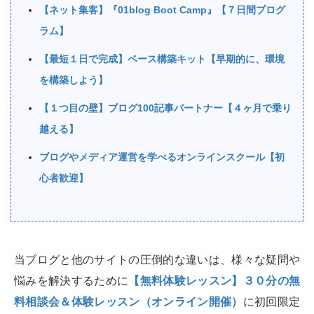
【ネット集客】『01blog Boot Camp』【７日間プログ
ラム】
【最短１日で完成】ベース構築キット【早期的に、環境
を構築しよう】
【１つ目の壁】ブログ100記事パートナー【４ヶ月で乗り
越える】
ブログやメディア運営を学べるオンラインスクール【初
心者歓迎】
当ブログと他のサイトの圧倒的な違いは、様々な疑問や
悩みを解決するために
【無料体験レッスン】３０分の無
料相談会＆体験レッスン（オンライン開催）
に初回限定