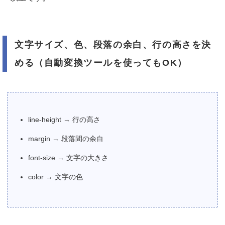
文字サイズ、色、段落の余白、行の高さを決
める（自動変換ツールを使ってもOK）
line-height → 行の高さ
margin → 段落間の余白
font-size → 文字の大きさ
color → 文字の色