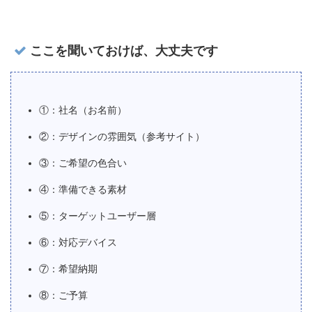
ここを聞いておけば、大丈夫です
①：社名（お名前）
②：デザインの雰囲気（参考サイト）
③：ご希望の色合い
④：準備できる素材
⑤：ターゲットユーザー層
⑥：対応デバイス
⑦：希望納期
⑧：ご予算