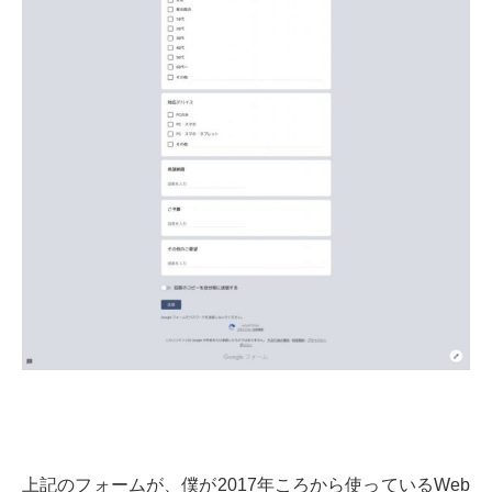
上記のフォームが、僕が2017年ころから使っているWeb