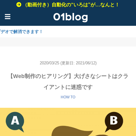
（動画付き）自動化の“いろは”が…なんと！
☰
消できます！
2020/03/25
(更新日: 2021/06/12)
【Web制作のヒアリング】大げさなシートはクラ
イアントに迷惑です
HOW TO