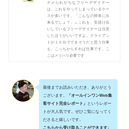
ナメられがちなフリーデザイナー
は、これをやってしまっているケー
スが多いです。「こんなの簡単に出
来るでしょ？」←これを、安請け合
いしているフリーデザイナーは注意
したほうがいいですよ。クライアン
トが１０分でできそうだと思う仕事
も、こっちからすれば仕事です。こ
こはメリハリ必要です
最後までお読みいただき、ありがとう
ございます。
「オールインワンWeb集
客サイト完全レポート」
というレポー
トが大人気です。ぜひご覧になってく
ださると嬉しいです。
こちらから受け取ることができます↓