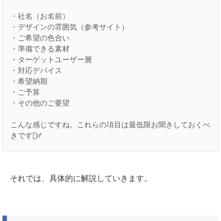
・社名（お名前）

・デザインの雰囲気（参考サイト）

・ご希望の色合い

・準備できる素材

・ターゲットユーザー層

・対応デバイス

・希望納期

・ご予算

・その他のご要望

こんな感じですね。これらの項目は最低限お聞きしておくべ
きです🙆‍♂️
それでは、具体的に解説していきます。