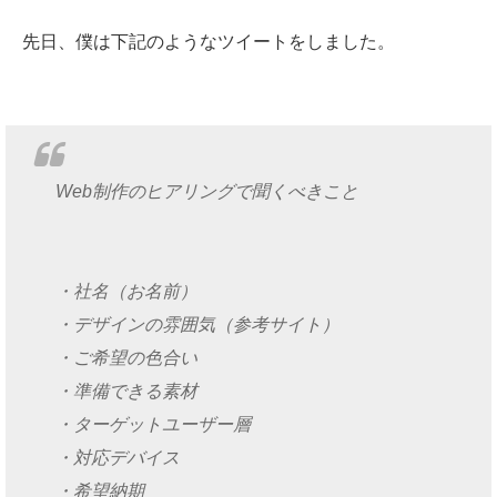
先日、僕は下記のようなツイートをしました。
Web制作のヒアリングで聞くべきこと
・社名（お名前）
・デザインの雰囲気（参考サイト）
・ご希望の色合い
・準備できる素材
・ターゲットユーザー層
・対応デバイス
・希望納期