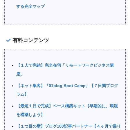
する完全マップ
有料コンテンツ
【１人で完結】完全在宅「リモートワークビジネス講
座」
【ネット集客】『01blog Boot Camp』【７日間プログ
ラム】
【最短１日で完成】ベース構築キット【早期的に、環境
を構築しよう】
【１つ目の壁】ブログ100記事パートナー【４ヶ月で乗り