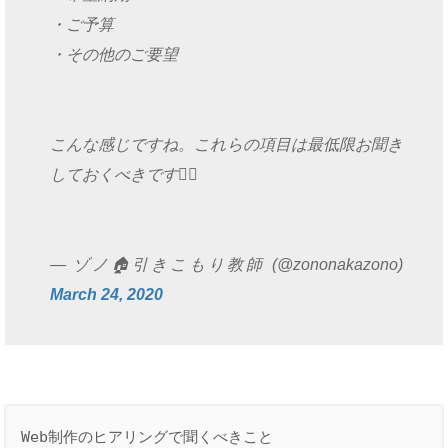
・ご予算
・その他のご要望
こんな感じですね。これらの項目は最低限お聞き
しておくべきです🙆‍♂️
— ゾノ🏠引きこもり教師 (@zononakazono)
March 24, 2020
Web制作のヒアリングで聞くべきこと
