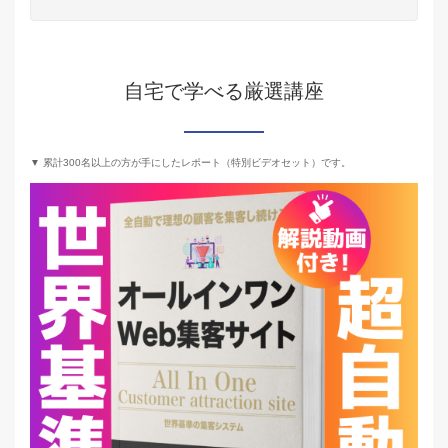
自宅で学べる厳選講座
▼ 累計300名以上の方が手にしたレポート（特別ビデオセット）です。