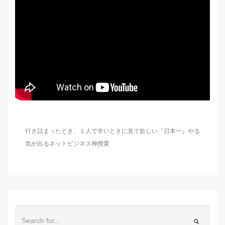
行き詰まったとき、１人で辛いときに見て欲しい『日本一』やる
気が出るネットビジネス神授業