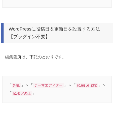
WordPressに投稿日＆更新日を設置する方法
【プラグイン不要】
編集箇所は、下記のとおりです。
「
」＞「
」＞「
」＞
外観
テーマエディター
single.php
「
」
h1タグの上