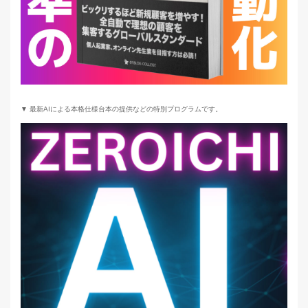
▼ 最新AIによる本格仕様台本の提供などの特別プログラムです。