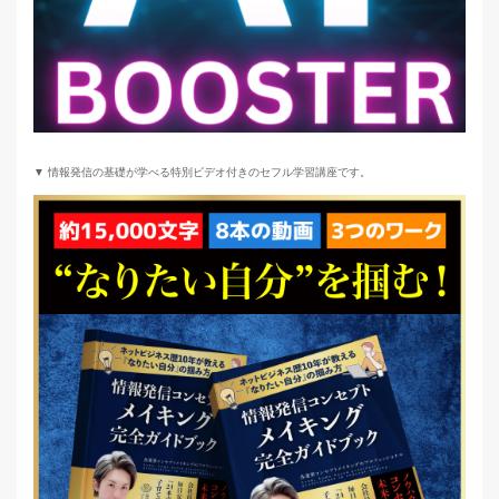
▼ 情報発信の基礎が学べる特別ビデオ付きのセフル学習講座です。