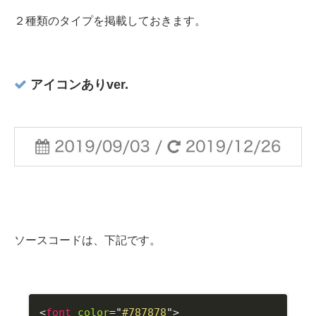
２種類のタイプを掲載しておきます。
アイコンありver.
ソースコードは、下記です。
<
font
color
=
"
#787878
"
>