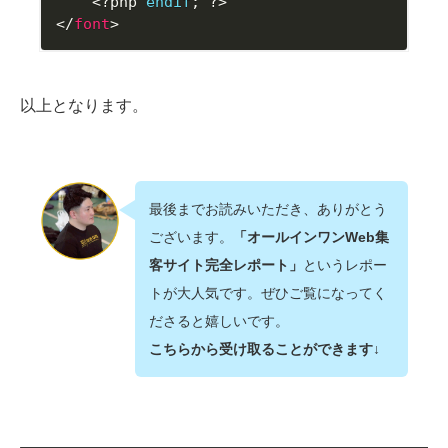
<?php
endif
;
?>
</
font
>
以上となります。
最後までお読みいただき、ありがとう
ございます。
「オールインワンWeb集
客サイト完全レポート」
というレポー
トが大人気です。ぜひご覧になってく
ださると嬉しいです。
こちらから受け取ることができます↓