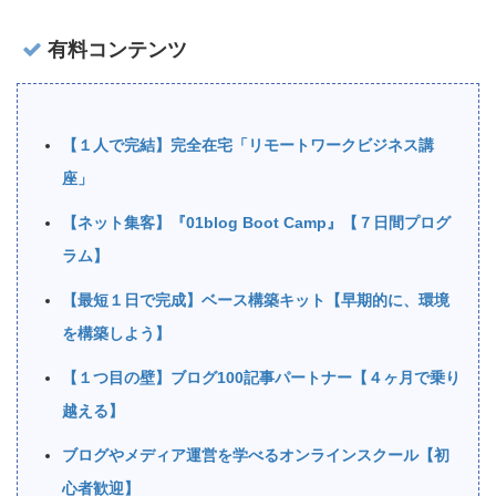
有料コンテンツ
【１人で完結】完全在宅「リモートワークビジネス講
座」
【ネット集客】『01blog Boot Camp』【７日間プログ
ラム】
【最短１日で完成】ベース構築キット【早期的に、環境
を構築しよう】
【１つ目の壁】ブログ100記事パートナー【４ヶ月で乗り
越える】
ブログやメディア運営を学べるオンラインスクール【初
心者歓迎】