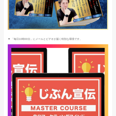
▼ 「毎日10時00分」にメールとビデオが届く特別な環境です。