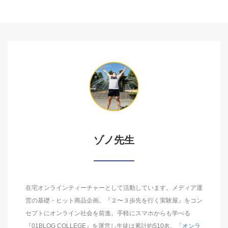
ゾノ先生
在宅オンラインティーチャーとして活動しています。メディア運
営の基礎・ヒット商品企画。『２〜３歩先を行く実験屋』をコン
セプトにオンライン社会を前進。手軽にスマホからも学べる
『01BLOG COLLEGE』を運営し生徒は累計約510名。「
オンラ