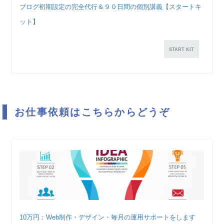
ブログ初期設定の完全代行＆９０日間の個別講義【スタートキ
ット】
START KIT
お仕事依頼はこちらからどうぞ
10万円：Web制作・デザイン・毎月の運用サポートをします