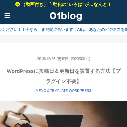
（動画付き）自動化の“いろは”が…なんと！
☰
！今なら、まだ間に合います！AIは、あなたのビジネスを加速させるため
2019/12/26
(更新日: 2020/03/11)
WordPressに投稿日＆更新日を設置する方法【プ
ラグイン不要】
MEMO & TEMPLATE
WORDPRESS