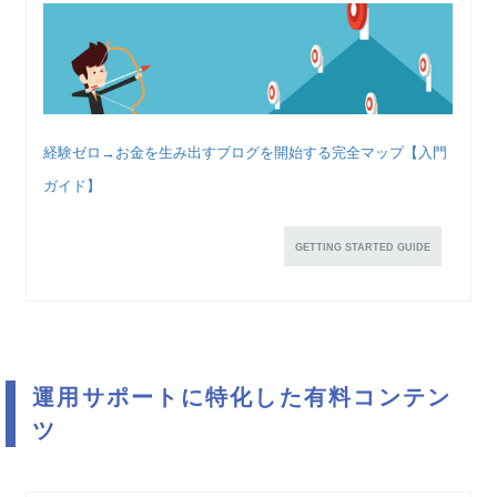
経験ゼロ→お金を生み出すブログを開始する完全マップ【入門
ガイド】
GETTING STARTED GUIDE
運用サポートに特化した有料コンテン
ツ